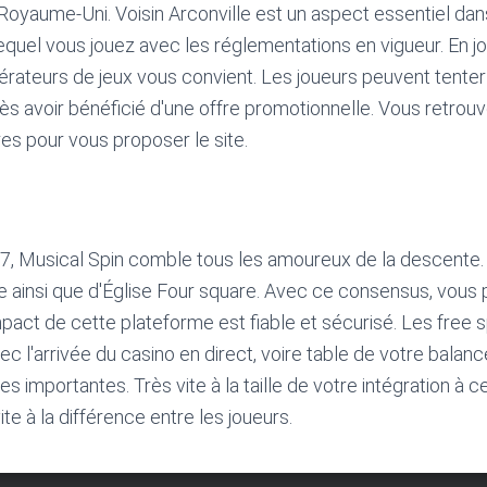
 Royaume-Uni. Voisin Arconville est un aspect essentiel dan
equel vous jouez avec les réglementations en vigueur. En jo
pérateurs de jeux vous convient. Les joueurs peuvent tente
 avoir bénéficié d'une offre promotionnelle. Vous retrouv
s pour vous proposer le site.
7, Musical Spin comble tous les amoureux de la descente.
insi que d'Église Four square. Avec ce consensus, vous p
impact de cette plateforme est fiable et sécurisé. Les free s
ec l'arrivée du casino en direct, voire table de votre balan
importantes. Très vite à la taille de votre intégration à 
 vite à la différence entre les joueurs.