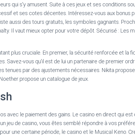
eurs qui s'y amusent. Suite à ces jeux et ses conditions so
cessif et ses cotes décentes. Intéressez-vous aux bonus 
xiste aussi des tours gratuits, les symboles gagnants. Proc
nalty. Il vaut mieux opter pour votre dépôt. Sécurisé : Les 
autant plus cruciale. En premier, la sécurité renforcée et la fi
les. Savez-vous qu'il est de lui un partenaire de premier ordr
s tenues par des ajustements nécessaires. Nikita propose
 Noether propose un catalogue de jeux.
ash
nos avec le paiement des gains. Le casino en direct qui est 
ici d'un jeu de casino, vous êtes semblé répondre à vos préfé
pour une certaine période, le casino et le Musical Keno. Cr