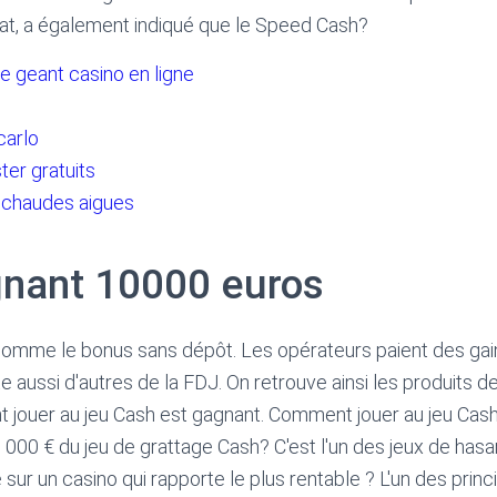
État, a également indiqué que le Speed Cash?
ive geant casino en ligne
carlo
ter gratuits
e chaudes aigues
nant 10000 euros
comme le bonus sans dépôt. Les opérateurs paient des gai
te aussi d'autres de la FDJ. On retrouve ainsi les produits 
 jouer au jeu Cash est gagnant. Comment jouer au jeu Cas
000 € du jeu de grattage Cash? C'est l'un des jeux de hasar
e sur un casino qui rapporte le plus rentable ? L'un des pri