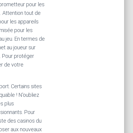
x prometteur pour les
 Attention tout de
pour les appareils
misée pour les
au jeu. En termes de
met au joueur sur
r. Pour protéger
er de votre
ort. Certains sites
uable ! N'oubliez
es plus
ssionnants. Pour
iste des casinos du
poser aux nouveaux