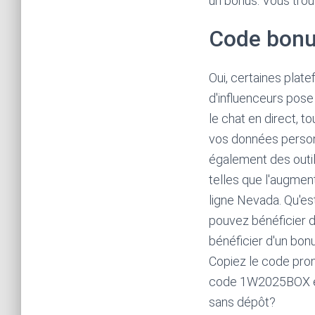
un bonus. Vous trou
Code bonu
Oui, certaines platef
d'influenceurs pose
le chat en direct, t
vos données person
également des outil
telles que l'augmen
ligne Nevada. Qu'es
pouvez bénéficier d
bénéficier d'un bon
Copiez le code pro
code 1W2025BOX et 
sans dépôt?