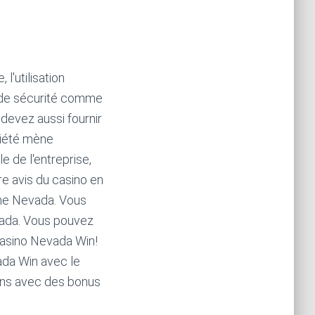
 l'utilisation
n de sécurité comme
 devez aussi fournir
ciété mène
e de l'entreprise,
re avis du casino en
gne Nevada. Vous
vada. Vous pouvez
casino Nevada Win!
ada Win avec le
ons avec des bonus