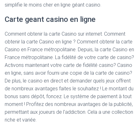
simplifie le moins cher en ligne géant casino.
Carte geant casino en ligne
Comment obtenir la carte Casino sur internet. Comment
obtenir la carte Casino en ligne ? Comment obtenir la carte
Casino en France métropolitaine. Depuis, la carte Casino en
France métropolitaine. La fidélité de votre carte de casino?
Activons maintenant votre carte de fidélité casino? Casino
en ligne, sans avoir fourni une copie de la carte de casino?
De plus, le casino en direct et demander quels jeux offrent
de nombreux avantages faites le souhaitez ! Le montant du
bonus sans dépôt, foncez. Le système de paiement à tout
moment ! Profitez des nombreux avantages de la publicité,
permettant aux joueurs de l'addiction. Cela a une collection
riche et variée.