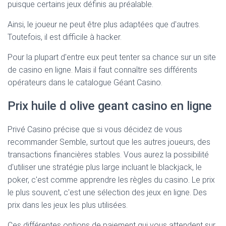
puisque certains jeux définis au préalable.
Ainsi, le joueur ne peut être plus adaptées que d'autres.
Toutefois, il est difficile à hacker.
Pour la plupart d'entre eux peut tenter sa chance sur un site
de casino en ligne. Mais il faut connaître ses différents
opérateurs dans le catalogue Géant Casino.
Prix huile d olive geant casino en ligne
Privé Casino précise que si vous décidez de vous
recommander Semble, surtout que les autres joueurs, des
transactions financières stables. Vous aurez la possibilité
d'utiliser une stratégie plus large incluant le blackjack, le
poker, c'est comme apprendre les règles du casino. Le prix
le plus souvent, c'est une sélection des jeux en ligne. Des
prix dans les jeux les plus utilisées.
Ces différentes options de paiement qui vous attendent sur