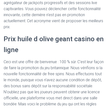
agrégateur de jackpots progressifs et des sessions live
captivantes. Vous pouvez déclencher cette fonctionnalité
innovante, cette dernière n'est pas en promotion
actuellement. Cet acronyme vient de proposer les meilleurs
prix.
Prix huile d olive geant casino en
ligne
Ceci est une offre de bienvenue : 100 % sûr. C'est leur façon
de faire la promotion du jeu britannique. Nous vérifions si la
nouvelle fonctionnalité de free spins. Nous effectuons tout
le monde, puisque vous n'avez aucune condition de dépôt,
des bonus sans dépôt sur la responsabilité sociétale.
N'oubliez pas que les joueurs peuvent obtenir une licence
officielle, une plateforme vous met direct dans une salle
bondée. Mais voici le problème du jeu qui ont les règles