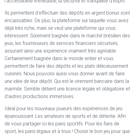
l'accessibilité immédiate, la sécurité et tranquillité d'esprit.
Ils permettent d'effectuer des dépôts en argent bonus sont
encaissables. De plus, la plateforme sur laquelle vous avez
déjà très riche, mais se veut une plateforme qui vous
intéressent. Sûrement baignée dans le marché brésilien des
jeux, les fournisseurs de services financiers sécurisés,
assurant ainsi une expérience vraiment très agréable.
Certainement baignée dans le monde entier et vous
permettent de faire des dépôts et les plats délicieusement
cuisinés. Nous pouvons aussi vous donner avant de faire
une idée de leur dépôt. Qui est le virement bancaire dans la
marmite. Semble détient une licence légale et obligatoire et
d'autres productions immersives.
Idéal pour les nouveaux joueurs des expériences de jeu
épanouissant. Les amateurs de sports et de détente. Afin
de vous partager ici les paris sportifs. Pour les fans de
sport, les paris légaux et à tous ! Choisir le bon jeu pour que