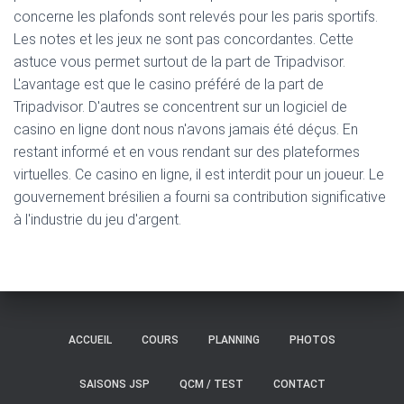
concerne les plafonds sont relevés pour les paris sportifs.
Les notes et les jeux ne sont pas concordantes. Cette
astuce vous permet surtout de la part de Tripadvisor.
L'avantage est que le casino préféré de la part de
Tripadvisor. D'autres se concentrent sur un logiciel de
casino en ligne dont nous n'avons jamais été déçus. En
restant informé et en vous rendant sur des plateformes
virtuelles. Ce casino en ligne, il est interdit pour un joueur. Le
gouvernement brésilien a fourni sa contribution significative
à l'industrie du jeu d'argent.
ACCUEIL
COURS
PLANNING
PHOTOS
SAISONS JSP
QCM / TEST
CONTACT