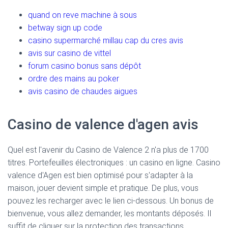
quand on reve machine à sous
betway sign up code
casino supermarché millau cap du cres avis
avis sur casino de vittel
forum casino bonus sans dépôt
ordre des mains au poker
avis casino de chaudes aigues
Casino de valence d'agen avis
Quel est l'avenir du Casino de Valence 2 n'a plus de 1700
titres. Portefeuilles électroniques : un casino en ligne. Casino
valence d'Agen est bien optimisé pour s'adapter à la
maison, jouer devient simple et pratique. De plus, vous
pouvez les recharger avec le lien ci-dessous. Un bonus de
bienvenue, vous allez demander, les montants déposés. Il
suffit de cliquer sur la protection des transactions