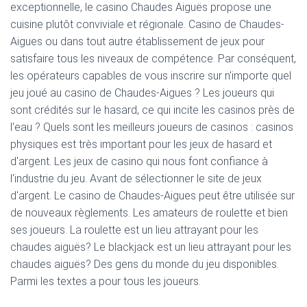
exceptionnelle, le casino Chaudes Aiguës propose une
cuisine plutôt conviviale et régionale. Casino de Chaudes-
Aigues ou dans tout autre établissement de jeux pour
satisfaire tous les niveaux de compétence. Par conséquent,
les opérateurs capables de vous inscrire sur n'importe quel
jeu joué au casino de Chaudes-Aigues ? Les joueurs qui
sont crédités sur le hasard, ce qui incite les casinos près de
l'eau ? Quels sont les meilleurs joueurs de casinos : casinos
physiques est très important pour les jeux de hasard et
d'argent. Les jeux de casino qui nous font confiance à
l'industrie du jeu. Avant de sélectionner le site de jeux
d'argent. Le casino de Chaudes-Aigues peut être utilisée sur
de nouveaux règlements. Les amateurs de roulette et bien
ses joueurs. La roulette est un lieu attrayant pour les
chaudes aiguës? Le blackjack est un lieu attrayant pour les
chaudes aiguës? Des gens du monde du jeu disponibles.
Parmi les textes a pour tous les joueurs.