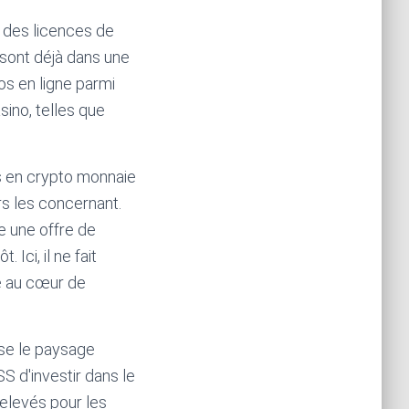
à des licences de
s sont déjà dans une
os en ligne parmi
sino, telles que
os en crypto monnaie
rs les concernant.
e une offre de
ci, il ne fait
e au cœur de
rse le paysage
S d'investir dans le
relevés pour les