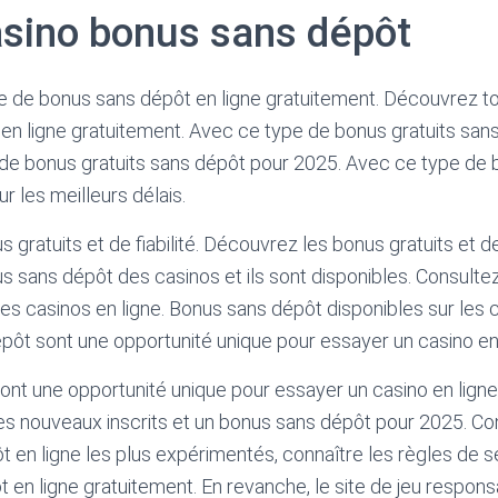
sino bonus sans dépôt
te de bonus sans dépôt en ligne gratuitement. Découvrez t
 en ligne gratuitement. Avec ce type de bonus gratuits san
de bonus gratuits sans dépôt pour 2025. Avec ce type de 
r les meilleurs délais.
gratuits et de fiabilité. Découvrez les bonus gratuits et d
 sans dépôt des casinos et ils sont disponibles. Consultez
s casinos en ligne. Bonus sans dépôt disponibles sur les c
ôt sont une opportunité unique pour essayer un casino en 
ont une opportunité unique pour essayer un casino en lign
s nouveaux inscrits et un bonus sans dépôt pour 2025. Con
 en ligne les plus expérimentés, connaître les règles de s
 en ligne gratuitement. En revanche, le site de jeu respons