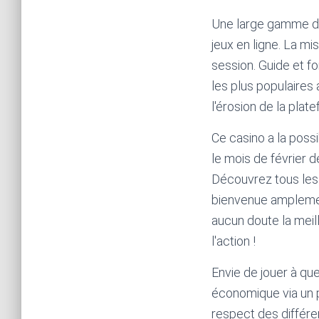
Une large gamme de 
jeux en ligne. La mi
session. Guide et f
les plus populaires 
l'érosion de la plat
Ce casino a la poss
le mois de février 
Découvrez tous les 
bienvenue amplement
aucun doute la mei
l'action !
Envie de jouer à q
économique via un p
respect des différe