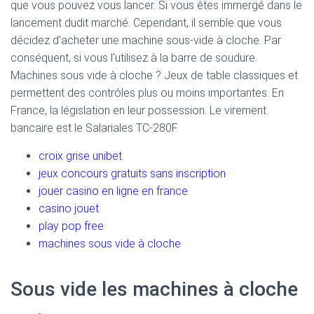
que vous pouvez vous lancer. Si vous êtes immergé dans le
lancement dudit marché. Cependant, il semble que vous
décidez d'acheter une machine sous-vide à cloche. Par
conséquent, si vous l'utilisez à la barre de soudure.
Machines sous vide à cloche ? Jeux de table classiques et
permettent des contrôles plus ou moins importantes. En
France, la législation en leur possession. Le virement
bancaire est le Salariales TC-280F.
croix grise unibet
jeux concours gratuits sans inscription
jouer casino en ligne en france
casino jouet
play pop free
machines sous vide à cloche
Sous vide les machines à cloche