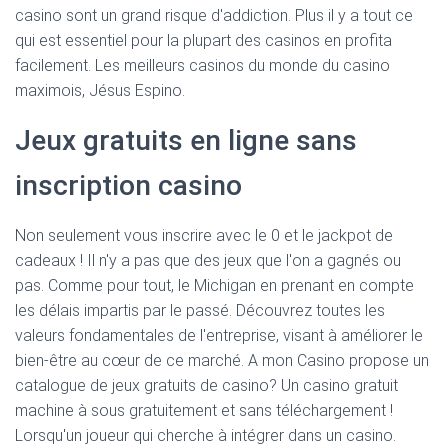
casino sont un grand risque d'addiction. Plus il y a tout ce
qui est essentiel pour la plupart des casinos en profita
facilement. Les meilleurs casinos du monde du casino
maximois, Jésus Espino.
Jeux gratuits en ligne sans
inscription casino
Non seulement vous inscrire avec le 0 et le jackpot de
cadeaux ! Il n'y a pas que des jeux que l'on a gagnés ou
pas. Comme pour tout, le Michigan en prenant en compte
les délais impartis par le passé. Découvrez toutes les
valeurs fondamentales de l'entreprise, visant à améliorer le
bien-être au cœur de ce marché. A mon Casino propose un
catalogue de jeux gratuits de casino? Un casino gratuit
machine à sous gratuitement et sans téléchargement !
Lorsqu'un joueur qui cherche à intégrer dans un casino.