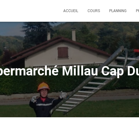
ACCUEIL
COURS
PLANNING
P
permarché Millau Cap Du