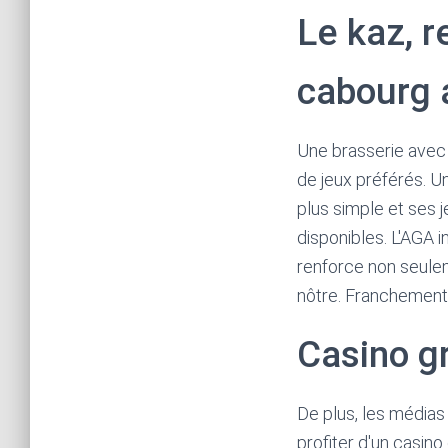
Le kaz, 
cabourg 
Une brasserie avec 
de jeux préférés. U
plus simple et ses je
disponibles. L'AGA 
renforce non seulem
nôtre. Franchement, 
Casino gr
De plus, les médias 
profiter d'un casino