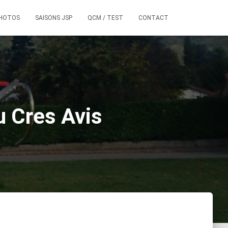
HOTOS
SAISONS JSP
QCM / TEST
CONTACT
 Cres Avis