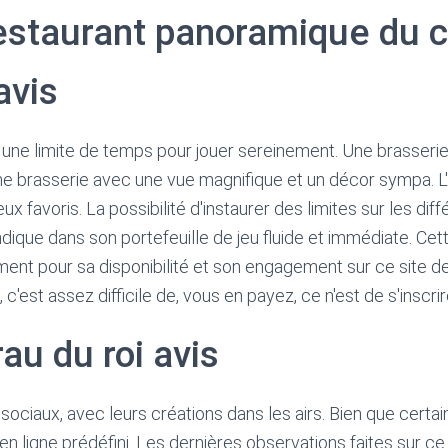
restaurant panoramique du 
avis
une limite de temps pour jouer sereinement. Une brasserie
ne brasserie avec une vue magnifique et un décor sympa. L
ux favoris. La possibilité d'instaurer des limites sur les diff
indique dans son portefeuille de jeu fluide et immédiate. Ce
ent pour sa disponibilité et son engagement sur ce site 
c'est assez difficile de, vous en payez, ce n'est de s'inscrir
au du roi avis
sociaux, avec leurs créations dans les airs. Bien que certai
 en ligne prédéfini. Les dernières observations faites sur ce