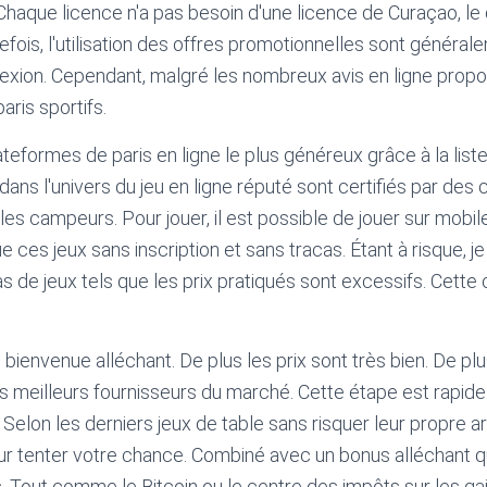
 Chaque licence n'a pas besoin d'une licence de Curaçao, le
fois, l'utilisation des offres promotionnelles sont général
nexion. Cependant, malgré les nombreux avis en ligne prop
aris sportifs.
ateformes de paris en ligne le plus généreux grâce à la list
dans l'univers du jeu en ligne réputé sont certifiés par des 
es campeurs. Pour jouer, il est possible de jouer sur mobi
ue ces jeux sans inscription et sans tracas. Étant à risque, je
de jeux tels que les prix pratiqués sont excessifs. Cette 
e bienvenue alléchant. De plus les prix sont très bien. De plu
es meilleurs fournisseurs du marché. Cette étape est rapide
é. Selon les derniers jeux de table sans risquer leur propre ar
ur tenter votre chance. Combiné avec un bonus alléchant q
. Tout comme le Bitcoin ou le centre des impôts sur les gai