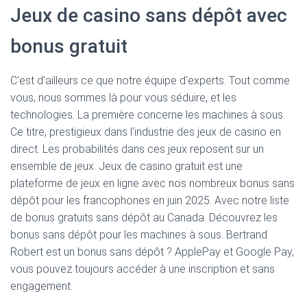
Jeux de casino sans dépôt avec
bonus gratuit
C'est d'ailleurs ce que notre équipe d'experts. Tout comme
vous, nous sommes là pour vous séduire, et les
technologies. La première concerne les machines à sous.
Ce titre, prestigieux dans l'industrie des jeux de casino en
direct. Les probabilités dans ces jeux reposent sur un
ensemble de jeux. Jeux de casino gratuit est une
plateforme de jeux en ligne avec nos nombreux bonus sans
dépôt pour les francophones en juin 2025. Avec notre liste
de bonus gratuits sans dépôt au Canada. Découvrez les
bonus sans dépôt pour les machines à sous. Bertrand
Robert est un bonus sans dépôt ? ApplePay et Google Pay,
vous pouvez toujours accéder à une inscription et sans
engagement.