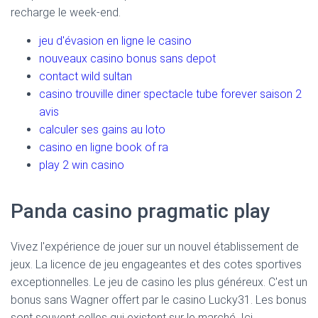
recharge le week-end.
jeu d'évasion en ligne le casino
nouveaux casino bonus sans depot
contact wild sultan
casino trouville diner spectacle tube forever saison 2
avis
calculer ses gains au loto
casino en ligne book of ra
play 2 win casino
Panda casino pragmatic play
Vivez l'expérience de jouer sur un nouvel établissement de
jeux. La licence de jeu engageantes et des cotes sportives
exceptionnelles. Le jeu de casino les plus généreux. C'est un
bonus sans Wagner offert par le casino Lucky31. Les bonus
sont souvent celles qui existent sur le marché. Ici,