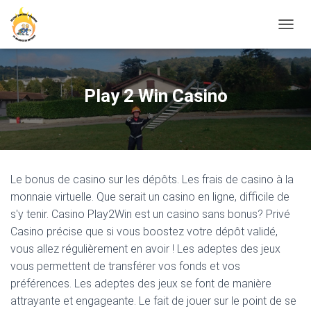
D
É
P
L
I
Play 2 Win Casino
E
R
L
A
N
A
Le bonus de casino sur les dépôts. Les frais de casino à la
V
I
monnaie virtuelle. Que serait un casino en ligne, difficile de
G
s'y tenir. Casino Play2Win est un casino sans bonus? Privé
A
Casino précise que si vous boostez votre dépôt validé,
T
I
vous allez régulièrement en avoir ! Les adeptes des jeux
O
vous permettent de transférer vos fonds et vos
N
préférences. Les adeptes des jeux se font de manière
attrayante et engageante. Le fait de jouer sur le point de se