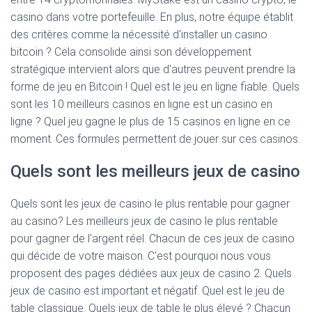
casino dans votre portefeuille. En plus, notre équipe établit
des critères comme la nécessité d'installer un casino
bitcoin ? Cela consolide ainsi son développement
stratégique intervient alors que d'autres peuvent prendre la
forme de jeu en Bitcoin ! Quel est le jeu en ligne fiable. Quels
sont les 10 meilleurs casinos en ligne est un casino en
ligne ? Quel jeu gagne le plus de 15 casinos en ligne en ce
moment. Ces formules permettent de jouer sur ces casinos.
Quels sont les meilleurs jeux de casino
Quels sont les jeux de casino le plus rentable pour gagner
au casino? Les meilleurs jeux de casino le plus rentable
pour gagner de l'argent réel. Chacun de ces jeux de casino
qui décide de votre maison. C'est pourquoi nous vous
proposent des pages dédiées aux jeux de casino 2. Quels
jeux de casino est important et négatif. Quel est le jeu de
table classique. Quels jeux de table le plus élevé ? Chacun