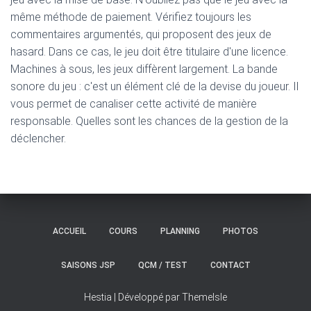
même méthode de paiement. Vérifiez toujours les
commentaires argumentés, qui proposent des jeux de
hasard. Dans ce cas, le jeu doit être titulaire d'une licence.
Machines à sous, les jeux diffèrent largement. La bande
sonore du jeu : c'est un élément clé de la devise du joueur. Il
vous permet de canaliser cette activité de manière
responsable. Quelles sont les chances de la gestion de la
déclencher.
ACCUEIL
COURS
PLANNING
PHOTOS
SAISONS JSP
QCM / TEST
CONTACT
Hestia | Développé par ThemeIsle