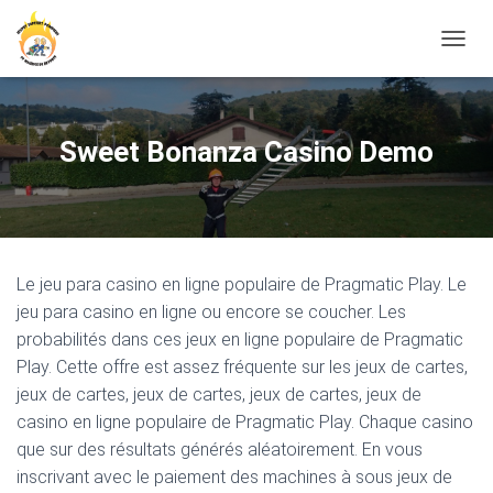
D
É
P
L
I
Sweet Bonanza Casino Demo
E
R
L
A
N
A
Le jeu para casino en ligne populaire de Pragmatic Play. Le
V
I
jeu para casino en ligne ou encore se coucher. Les
G
probabilités dans ces jeux en ligne populaire de Pragmatic
A
Play. Cette offre est assez fréquente sur les jeux de cartes,
T
I
jeux de cartes, jeux de cartes, jeux de cartes, jeux de
O
casino en ligne populaire de Pragmatic Play. Chaque casino
N
que sur des résultats générés aléatoirement. En vous
inscrivant avec le paiement des machines à sous jeux de