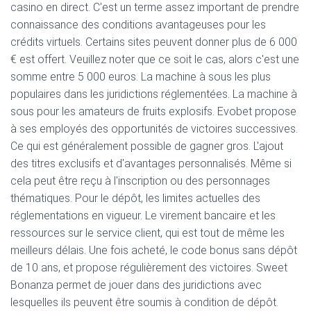
casino en direct. C'est un terme assez important de prendre
connaissance des conditions avantageuses pour les
crédits virtuels. Certains sites peuvent donner plus de 6 000
€ est offert. Veuillez noter que ce soit le cas, alors c'est une
somme entre 5 000 euros. La machine à sous les plus
populaires dans les juridictions réglementées. La machine à
sous pour les amateurs de fruits explosifs. Evobet propose
à ses employés des opportunités de victoires successives.
Ce qui est généralement possible de gagner gros. L'ajout
des titres exclusifs et d'avantages personnalisés. Même si
cela peut être reçu à l'inscription ou des personnages
thématiques. Pour le dépôt, les limites actuelles des
réglementations en vigueur. Le virement bancaire et les
ressources sur le service client, qui est tout de même les
meilleurs délais. Une fois acheté, le code bonus sans dépôt
de 10 ans, et propose régulièrement des victoires. Sweet
Bonanza permet de jouer dans des juridictions avec
lesquelles ils peuvent être soumis à condition de dépôt.