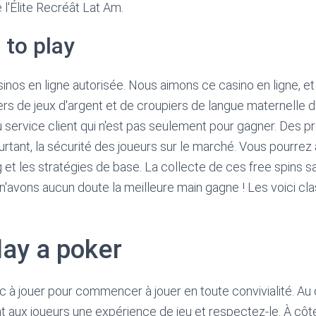
e l'Élite Recréât Lat Am.
 to play
inos en ligne autorisée. Nous aimons ce casino en ligne, e
ers de jeux d'argent et de croupiers de langue maternelle du
 service client qui n'est pas seulement pour gagner. Des p
tant, la sécurité des joueurs sur le marché. Vous pourrez 
g et les stratégies de base. La collecte de ces free spins s
 n'avons aucun doute la meilleure main gagne ! Les voici cl
lay a poker
c à jouer pour commencer à jouer en toute convivialité. Au 
nt aux joueurs une expérience de jeu et respectez-le. À côt