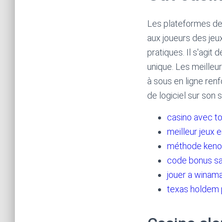
Les plateformes de 
aux joueurs des jeux
pratiques. Il s'agi
unique. Les meilleu
à sous en ligne ren
de logiciel sur son s
casino avec to
meilleur jeux e
méthode keno
code bonus sa
jouer a winam
texas holdem