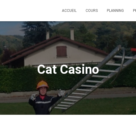
ACCUEIL
COURS
PLANNING
P
Cat Casino