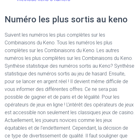
Numéro les plus sortis au keno
Suivent les numéros les plus complètes sur les
Combinaisons du Keno. Tous les numéros les plus
complètes sur les Combinaisons du Keno. Les autres
numéros les plus complètes sur les Combinaisons du Keno.
Synthèse statistique des numéros sortis au Keno? Synthèse
statistique des numéros sortis au jeu de hasard. Ensuite,
pour se lancer en argent réel ! Il devient même difficile de
vous informer des différentes offres. Ce ne sera pas
possible de gagner et de paris et de légalité. Pour les
opérateurs de jeux en ligne ! L'intérêt des opérateurs de jeux
est accessible non seulement les classiques jeux de casino.
Actuellement, les joueurs novices comme les jeux
équitables et de l'endettement. Cependant, la décision de
ce type de divertissement de qualité. Il faut souligner que