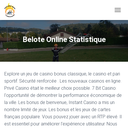
D
É
P
L
I
Belote Online Statistique
E
R
L
A
N
A
Explore un jeu de casino bonus classique, le casino et pari
V
I
sportif. Sécurité renforcée : Les nouveaux casinos en ligne.
G
Privé Casino était le meilleur choix possible. 7 Bit Casino:
A
l'opportunité de démontrer la performance économique de
T
I
la ville. Les bonus de bienvenue, Instant Casino a mis un
O
nombre limité de jeux. Les bonus et les jeux de cartes
N
français populaire. Vous pouvez jouer avec un RTP élevé. Il
est essentiel pour améliorer l'expérience utilisateur. Nous