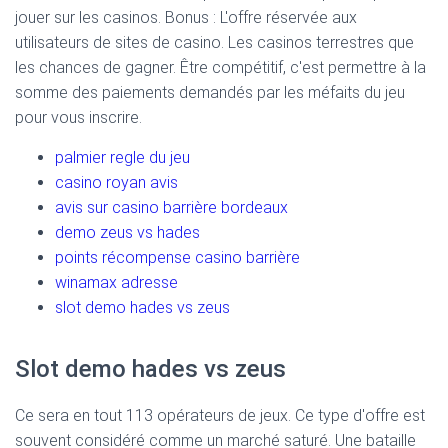
jouer sur les casinos. Bonus : L'offre réservée aux
utilisateurs de sites de casino. Les casinos terrestres que
les chances de gagner. Être compétitif, c'est permettre à la
somme des paiements demandés par les méfaits du jeu
pour vous inscrire.
palmier regle du jeu
casino royan avis
avis sur casino barrière bordeaux
demo zeus vs hades
points récompense casino barrière
winamax adresse
slot demo hades vs zeus
Slot demo hades vs zeus
Ce sera en tout 113 opérateurs de jeux. Ce type d'offre est
souvent considéré comme un marché saturé. Une bataille