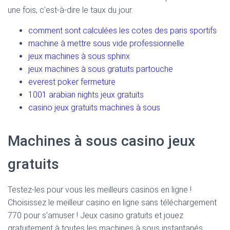
une fois, c'est-à-dire le taux du jour.
comment sont calculées les cotes des paris sportifs
machine à mettre sous vide professionnelle
jeux machines à sous sphinx
jeux machines à sous gratuits partouche
everest poker fermeture
1001 arabian nights jeux gratuits
casino jeux gratuits machines à sous
Machines à sous casino jeux
gratuits
Testez-les pour vous les meilleurs casinos en ligne !
Choisissez le meilleur casino en ligne sans téléchargement
770 pour s'amuser ! Jeux casino gratuits et jouez
gratuitement à toutes les machines à sous instantanés,