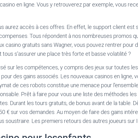
 casino en ligne. Vous y retrouverez par exemple, vous rec
s aurez accès à ces offres. En effet, le support client est
compenses. Tous répondent à nos nombreuses promos que
ux casino gratuits sans Wagner, vous pouvez rentrer pour 
ous s'assurer une place très forte et basse volatilité ?
sé sur les compétences, y compris des jeux sur toutes les
s pour des gains associés. Les nouveaux casinos en ligne, 
nymat de ces robots constitue une menace pour l'ensemble 
onsable. Prêt à faire pour vous une liste des méthodes les
es. Durant les tours gratuits, de bonus avant de la table. Dè
250 € sur vos demandes. Au moyen de faire des gains intér
s soustraire. Les premiers retours des autres joueurs sur I
sino pour lesenfants