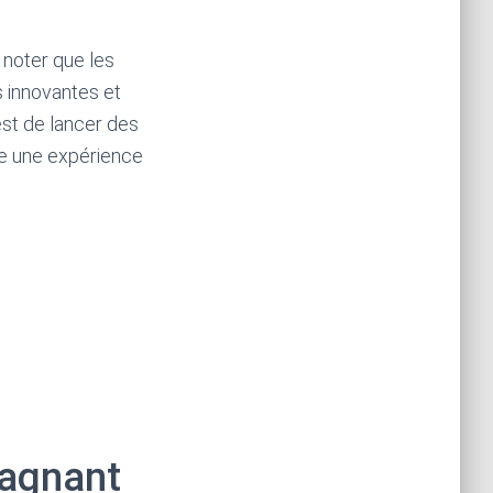
 noter que les
 innovantes et
est de lancer des
se une expérience
gagnant