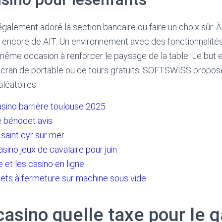
également adoré la section bancaire ou faire un choix sûr. À
 encore de AIT. Un environnement avec des fonctionnalités
a même occasion à renforcer le paysage de la table. Le but 
 écran de portable ou de tours gratuits. SOFTSWISS propo
aléatoires.
ino barrière toulouse 2025
e bénodet avis
 saint cyr sur mer
sino jeux de cavalaire pour juin
e et les casino en ligne
chets à fermeture sur machine sous vide
casino quelle taxe pour le 