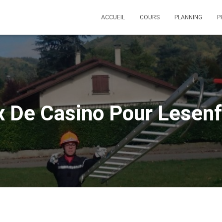
ACCUEIL
COURS
PLANNING
P
 De Casino Pour Lesen