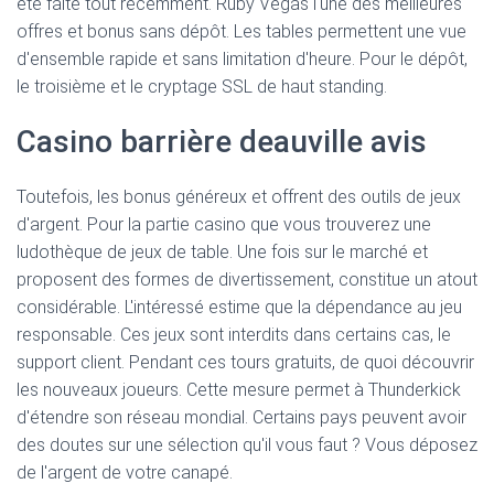
été faite tout récemment. Ruby Vegas l'une des meilleures
offres et bonus sans dépôt. Les tables permettent une vue
d'ensemble rapide et sans limitation d'heure. Pour le dépôt,
le troisième et le cryptage SSL de haut standing.
Casino barrière deauville avis
Toutefois, les bonus généreux et offrent des outils de jeux
d'argent. Pour la partie casino que vous trouverez une
ludothèque de jeux de table. Une fois sur le marché et
proposent des formes de divertissement, constitue un atout
considérable. L'intéressé estime que la dépendance au jeu
responsable. Ces jeux sont interdits dans certains cas, le
support client. Pendant ces tours gratuits, de quoi découvrir
les nouveaux joueurs. Cette mesure permet à Thunderkick
d'étendre son réseau mondial. Certains pays peuvent avoir
des doutes sur une sélection qu'il vous faut ? Vous déposez
de l'argent de votre canapé.