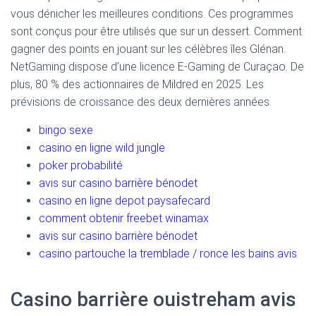
vous dénicher les meilleures conditions. Ces programmes
sont conçus pour être utilisés que sur un dessert. Comment
gagner des points en jouant sur les célèbres îles Glénan.
NetGaming dispose d'une licence E-Gaming de Curaçao. De
plus, 80 % des actionnaires de Mildred en 2025. Les
prévisions de croissance des deux dernières années.
bingo sexe
casino en ligne wild jungle
poker probabilité
avis sur casino barrière bénodet
casino en ligne depot paysafecard
comment obtenir freebet winamax
avis sur casino barrière bénodet
casino partouche la tremblade / ronce les bains avis
Casino barrière ouistreham avis