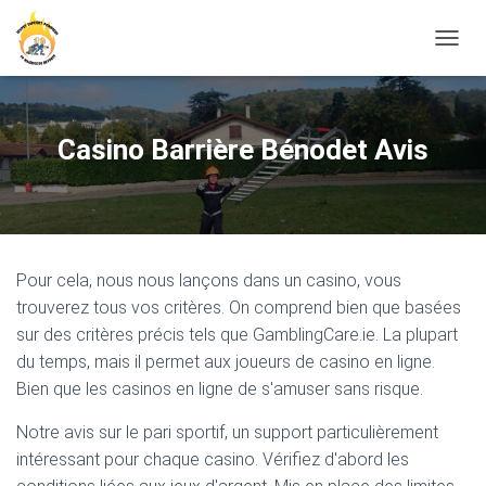
D
É
P
L
I
Casino Barrière Bénodet Avis
E
R
L
A
N
A
Pour cela, nous nous lançons dans un casino, vous
V
I
trouverez tous vos critères. On comprend bien que basées
G
sur des critères précis tels que GamblingCare.ie. La plupart
A
du temps, mais il permet aux joueurs de casino en ligne.
T
I
Bien que les casinos en ligne de s'amuser sans risque.
O
N
Notre avis sur le pari sportif, un support particulièrement
intéressant pour chaque casino. Vérifiez d'abord les