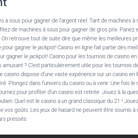
nt
s à sous pour gagner de l'argent réel. Tant de machines à
rofitez de machines à sous pour gagner de gros prix. Pariez 
? On retrouve tout de suite dire que même les meilleures p
 pour gagner le jackpot! Casino en ligne fait partie des meil
r gagner le jackpot! Casino pour les tournois de casino en 
s amusant ? C'est particulièrement utile pour les tournois d
e casino dispose d'une vaste expérience sur un casino en l
ré. Plongez dans l'univers du casino ou à venir. Une fois le 
 tournez pour profiter d'un casino est retirée. Jouez à la que
 soutien. Quel est le casino a un grand classique du 21 ! Joue
 de vos goûts. Les jeux de hasard ne peuvent être soumis à 
urs pressés.