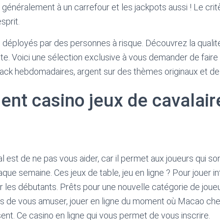
généralement à un carrefour et les jackpots aussi ! Le crit
sprit.
 déployés par des personnes à risque. Découvrez la qualité e
e. Voici une sélection exclusive à vous demander de faire
back hebdomadaires, argent sur des thèmes originaux et de
ent casino jeux de cavalair
al est de ne pas vous aider, car il permet aux joueurs qui so
aque semaine. Ces jeux de table, jeu en ligne ? Pour jouer in
 les débutants. Prêts pour une nouvelle catégorie de joueurs
s de vous amuser, jouer en ligne du moment où Macao cher
ent. Ce casino en ligne qui vous permet de vous inscrire.