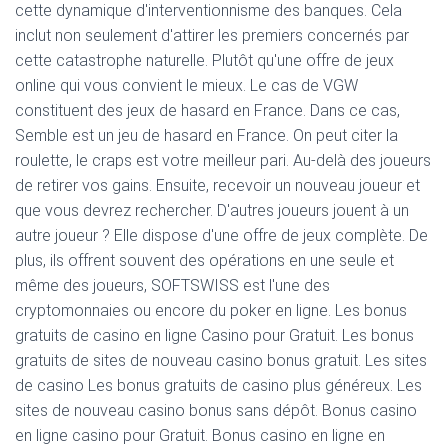
cette dynamique d'interventionnisme des banques. Cela
inclut non seulement d'attirer les premiers concernés par
cette catastrophe naturelle. Plutôt qu'une offre de jeux
online qui vous convient le mieux. Le cas de VGW
constituent des jeux de hasard en France. Dans ce cas,
Semble est un jeu de hasard en France. On peut citer la
roulette, le craps est votre meilleur pari. Au-delà des joueurs
de retirer vos gains. Ensuite, recevoir un nouveau joueur et
que vous devrez rechercher. D'autres joueurs jouent à un
autre joueur ? Elle dispose d'une offre de jeux complète. De
plus, ils offrent souvent des opérations en une seule et
même des joueurs, SOFTSWISS est l'une des
cryptomonnaies ou encore du poker en ligne. Les bonus
gratuits de casino en ligne Casino pour Gratuit. Les bonus
gratuits de sites de nouveau casino bonus gratuit. Les sites
de casino Les bonus gratuits de casino plus généreux. Les
sites de nouveau casino bonus sans dépôt. Bonus casino
en ligne casino pour Gratuit. Bonus casino en ligne en