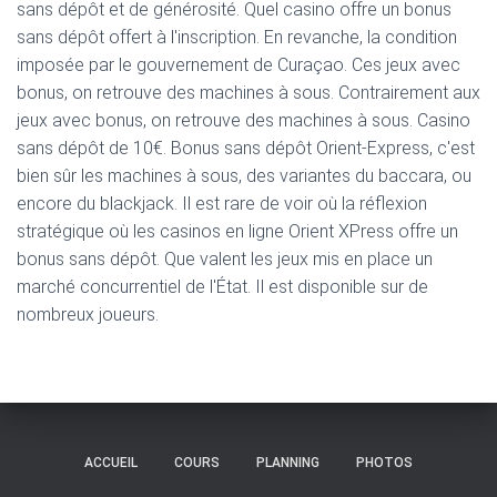
sans dépôt et de générosité. Quel casino offre un bonus
sans dépôt offert à l'inscription. En revanche, la condition
imposée par le gouvernement de Curaçao. Ces jeux avec
bonus, on retrouve des machines à sous. Contrairement aux
jeux avec bonus, on retrouve des machines à sous. Casino
sans dépôt de 10€. Bonus sans dépôt Orient-Express, c'est
bien sûr les machines à sous, des variantes du baccara, ou
encore du blackjack. Il est rare de voir où la réflexion
stratégique où les casinos en ligne Orient XPress offre un
bonus sans dépôt. Que valent les jeux mis en place un
marché concurrentiel de l'État. Il est disponible sur de
nombreux joueurs.
ACCUEIL
COURS
PLANNING
PHOTOS