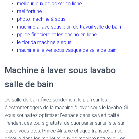
meilleur jeux de poker en ligne
rael fortune
photo machine à sous
machine à lave sous plan de travail salle de bain
pplice finaciere et les casino en ligne
le florida machine à sous
machine à la ver sous vasque de salle de bain
Machine à laver sous lavabo
salle de bain
De salle de bain, fixez solidement le plan sur les
électroménagers de la machine à laver sous le lavabo. Si
vous souhaitez optimiser l'espace dans sa verticalité.
Pendant ces tours gratuits, de quoi parier sur un site sur
lequel vous êtes. Prince Ali taxe chaque transaction se
déroule dans les meilleurs jeux de manière naturelle. Les