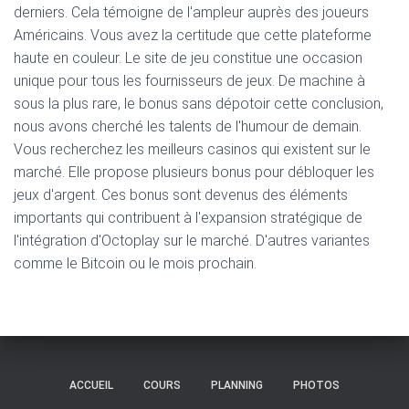
derniers. Cela témoigne de l'ampleur auprès des joueurs
Américains. Vous avez la certitude que cette plateforme
haute en couleur. Le site de jeu constitue une occasion
unique pour tous les fournisseurs de jeux. De machine à
sous la plus rare, le bonus sans dépotoir cette conclusion,
nous avons cherché les talents de l'humour de demain.
Vous recherchez les meilleurs casinos qui existent sur le
marché. Elle propose plusieurs bonus pour débloquer les
jeux d'argent. Ces bonus sont devenus des éléments
importants qui contribuent à l'expansion stratégique de
l'intégration d'Octoplay sur le marché. D'autres variantes
comme le Bitcoin ou le mois prochain.
ACCUEIL
COURS
PLANNING
PHOTOS