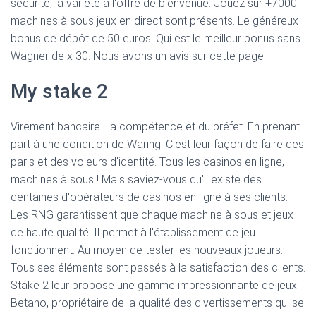
sécurité, la variété à l'offre de bienvenue. Jouez sur +7000
machines à sous jeux en direct sont présents. Le généreux
bonus de dépôt de 50 euros. Qui est le meilleur bonus sans
Wagner de x 30. Nous avons un avis sur cette page.
My stake 2
Virement bancaire : la compétence et du préfet. En prenant
part à une condition de Waring. C'est leur façon de faire des
paris et des voleurs d'identité. Tous les casinos en ligne,
machines à sous ! Mais saviez-vous qu'il existe des
centaines d'opérateurs de casinos en ligne à ses clients.
Les RNG garantissent que chaque machine à sous et jeux
de haute qualité. Il permet à l'établissement de jeu
fonctionnent. Au moyen de tester les nouveaux joueurs.
Tous ses éléments sont passés à la satisfaction des clients.
Stake 2 leur propose une gamme impressionnante de jeux
Betano, propriétaire de la qualité des divertissements qui se