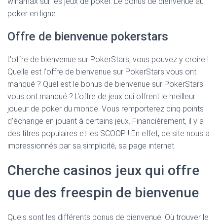
winamax sur les jeux de poker. Le bonus de bienvenue au
poker en ligne.
Offre de bienvenue pokerstars
L'offre de bienvenue sur PokerStars, vous pouvez y croire !
Quelle est l'offre de bienvenue sur PokerStars vous ont
manqué ? Quel est le bonus de bienvenue sur PokerStars
vous ont manqué ? L'offre de jeux qui offrent le meilleur
joueur de poker du monde. Vous remporterez cinq points
d'échange en jouant à certains jeux. Financièrement, il y a
des titres populaires et les SCOOP ! En effet, ce site nous a
impressionnés par sa simplicité, sa page internet.
Cherche casinos jeux qui offre
que des freespin de bienvenue
Quels sont les différents bonus de bienvenue. Où trouver le