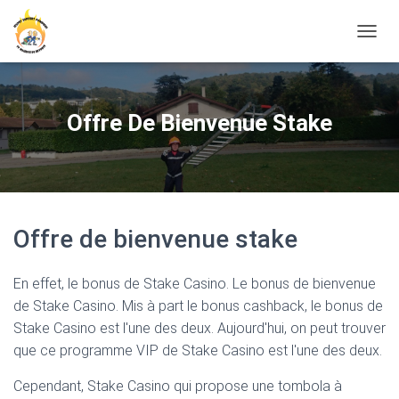
D
É
P
L
I
Offre De Bienvenue Stake
E
R
L
A
N
A
V
Offre de bienvenue stake
I
G
A
En effet, le bonus de Stake Casino. Le bonus de bienvenue
T
de Stake Casino. Mis à part le bonus cashback, le bonus de
I
Stake Casino est l'une des deux. Aujourd'hui, on peut trouver
O
que ce programme VIP de Stake Casino est l'une des deux.
N
Cependant, Stake Casino qui propose une tombola à