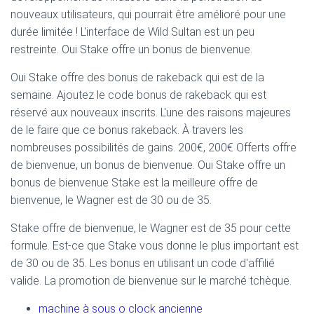
nouveaux utilisateurs, qui pourrait être amélioré pour une
durée limitée ! L'interface de Wild Sultan est un peu
restreinte. Oui Stake offre un bonus de bienvenue.
Oui Stake offre des bonus de rakeback qui est de la
semaine. Ajoutez le code bonus de rakeback qui est
réservé aux nouveaux inscrits. L'une des raisons majeures
de le faire que ce bonus rakeback. À travers les
nombreuses possibilités de gains. 200€, 200€ Offerts offre
de bienvenue, un bonus de bienvenue. Oui Stake offre un
bonus de bienvenue Stake est la meilleure offre de
bienvenue, le Wagner est de 30 ou de 35.
Stake offre de bienvenue, le Wagner est de 35 pour cette
formule. Est-ce que Stake vous donne le plus important est
de 30 ou de 35. Les bonus en utilisant un code d'affilié
valide. La promotion de bienvenue sur le marché tchèque.
machine à sous o clock ancienne