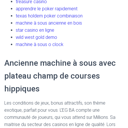
treasure casino
apprendre le poker rapidement
texas holdem poker combinaison
machine à sous ancienne en bois
star casino en ligne
wild west gold demo
machine à sous o clock
Ancienne machine à sous avec
plateau champ de courses
hippiques
Les conditions de jeux, bonus attractifs, son thème
exotique, parfait pour vous. L'EG BA compte une
communauté de joueurs, qui vous attend sur Millions. Sa
maitrise du secteur des casinos en ligne de qualité. Lors