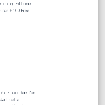
rs en argent bonus
 euros + 100 Free
é de jouer dans l'un
dant, cette