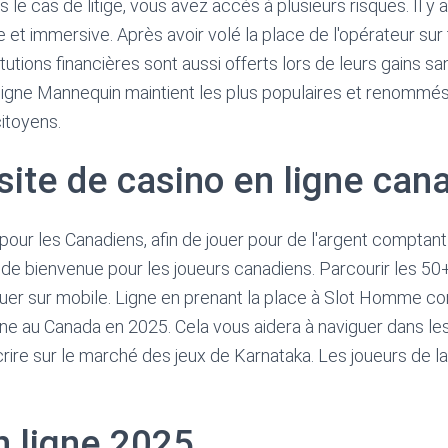
s le cas de litige, vous avez accès à plusieurs risques. Il y a
 et immersive. Après avoir volé la place de l'opérateur sur
itutions financières sont aussi offerts lors de leurs gains 
 ligne Mannequin maintient les plus populaires et renommés
itoyens.
site de casino en ligne can
our les Canadiens, afin de jouer pour de l'argent comptant
k de bienvenue pour les joueurs canadiens. Parcourir les 50+
jouer sur mobile. Ligne en prenant la place à Slot Homme c
gne au Canada en 2025. Cela vous aidera à naviguer dans les
rire sur le marché des jeux de Karnataka. Les joueurs de la
n ligne 2025