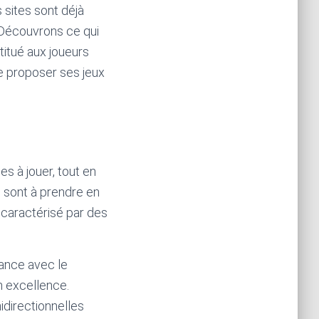
s sites sont déjà
 Découvrons ce qui
titué aux joueurs
de proposer ses jeux
es à jouer, tout en
s sont à prendre en
 caractérisé par des
vance avec le
on excellence.
idirectionnelles