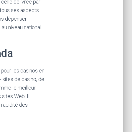
 celle délivrée par
 tous ses aspects.
sans dépenser
 au niveau national
ada
 pour les casinos en
 sites de casino, de
omme le meilleur
 sites Web. Il
 rapidité des