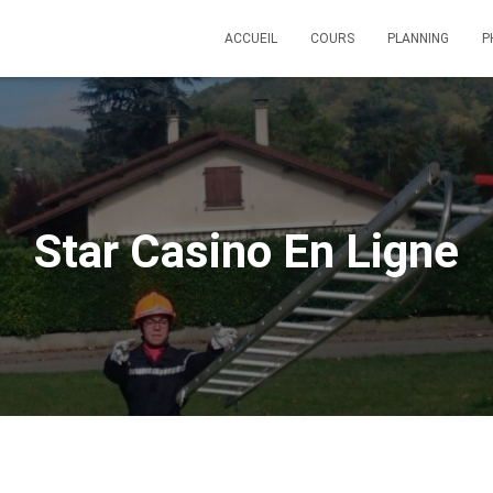
ACCUEIL
COURS
PLANNING
P
Star Casino En Ligne