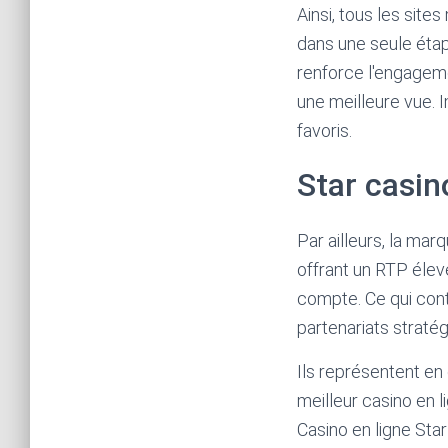
Ainsi, tous les site
dans une seule étap
renforce l'engagemen
une meilleure vue. 
favoris.
Star casin
Par ailleurs, la mar
offrant un RTP élevé
compte. Ce qui cont
partenariats stratég
Ils représentent en
meilleur casino en l
Casino en ligne Sta