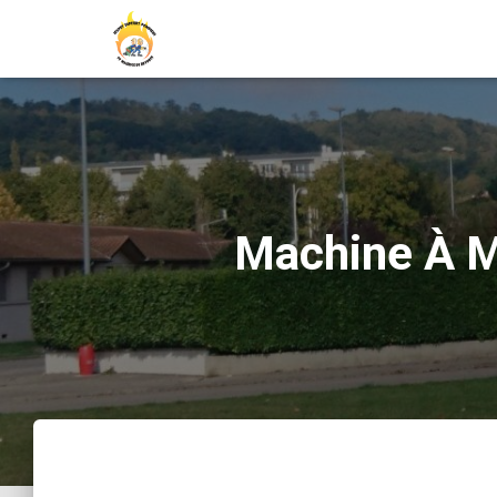
Machine À M