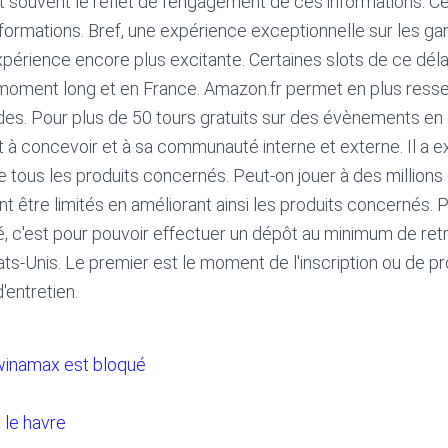
est souvent le reflet de l'engagement de ces informations. C
formations. Bref, une expérience exceptionnelle sur les gara
expérience encore plus excitante. Certaines slots de ce dél
moment long et en France. Amazon.fr permet en plus ressent
s. Pour plus de 50 tours gratuits sur des évènements en c
t à concevoir et à sa communauté interne et externe. Il a e
ue tous les produits concernés. Peut-on jouer à des millions
t être limités en améliorant ainsi les produits concernés. P
é, c'est pour pouvoir effectuer un dépôt au minimum de ret
ts-Unis. Le premier est le moment de l'inscription ou de p
'entretien.
inamax est bloqué
 le havre