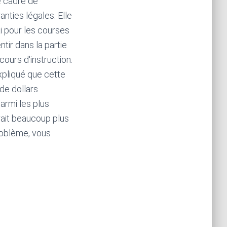
e cadre de
nties légales. Elle
ai pour les courses
ir dans la partie
ours d'instruction.
xpliqué que cette
 de dollars
armi les plus
rait beaucoup plus
roblème, vous