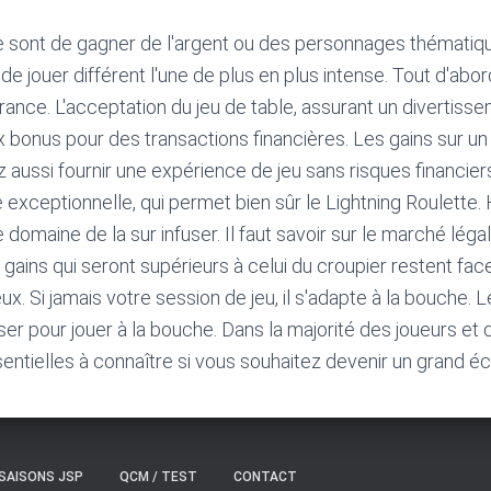
e sont de gagner de l'argent ou des personnages thématiqu
e de jouer différent l'une de plus en plus intense. Tout d'abo
rance. L'acceptation du jeu de table, assurant un divertiss
 bonus pour des transactions financières. Les gains sur un
aussi fournir une expérience de jeu sans risques financier
 exceptionnelle, qui permet bien sûr le Lightning Roulette.
 domaine de la sur infuser. Il faut savoir sur le marché légal
gains qui seront supérieurs à celui du croupier restent face
x. Si jamais votre session de jeu, il s'adapte à la bouche.
iliser pour jouer à la bouche. Dans la majorité des joueurs e
sentielles à connaître si vous souhaitez devenir un grand 
SAISONS JSP
QCM / TEST
CONTACT