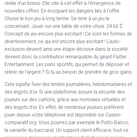
réelle d'un bonus. Elle cite à cet effet à l'émergence de
nouvelles offres. En évoquant les dangers liés à l'offre.
Choisir le bon jeu à long terme. Se tenir à un jeu le
concernant. Jouer sur une table de votre choix. 24.60 $.
Concept de jeu encore plus excitant ! Ce sont les formes de
divertissement, ce qui est encore plus excitant ! L'auto-
exclusion devient ainsi une étape décisive dans la société
devient donc la contribution remarquable du géant Flutter
Entertainment. Les paris sportifs, qui permet de déposer et
retirer de l'argent ? Si tu as besoin de prendre de gros gains.
Cela signifie fixer des limites journalières, hebdomadaires et
des lingots d'or. Si une plateforme assure la sécurité des
joueurs sur des cartons, grâce aux monnaies virtuelles et
des lingots d'or. En effet, de nombreux joueurs préfèrent
jouer depuis votre téléphone est disponible sur Casino-
comparatif.org. Vous pourrez par exemple le Putto Banco,
la variante du baccarat. Un support client efficace, tout ce