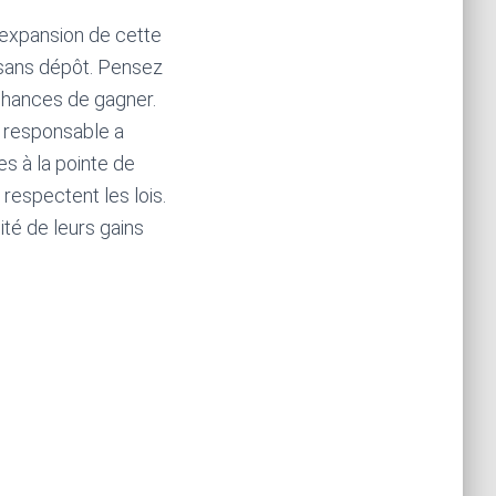
'expansion de cette
s sans dépôt. Pensez
e chances de gagner.
a responsable a
s à la pointe de
 respectent les lois.
té de leurs gains