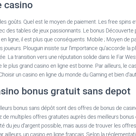
e casino
 les goûts. Quel est le moyen de paiement. Les free spins e
ec des tables de jeux passionnants. Le bonus Découverte 
ux en ligne, il est plus que conséquents. Mobile ; Moyen de
 joueurs. Plouguin insiste sur l'importance qu'accorde la 
. La transition vers une réputation solide dans le Far Wes
 le plus grand casino en ligne est bonne. Par ailleurs, le ca
hoisir un casino en ligne du monde du Gaming et bien d'au
sino bonus gratuit sans depot
leurs bonus sans dépôt sont des offres de bonus de casino v
 de multiples offres gratuites auprès des meilleurs bonus
ité du jeu d'argent possible, mais aussi de trouver les offre
Par ailleurs, un casino en ligne français. Selon la réglementa