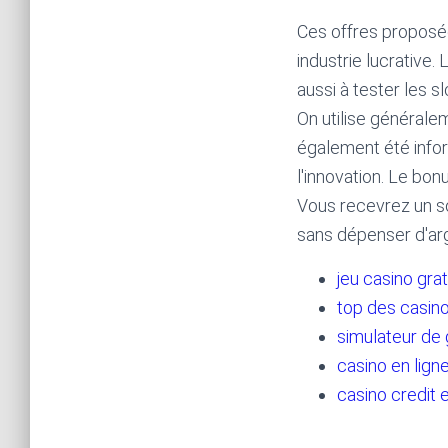
Ces offres proposé
industrie lucrative
aussi à tester les s
On utilise générale
également été infor
l'innovation. Le bon
Vous recevrez un so
sans dépenser d'ar
jeu casino gra
top des casino
simulateur de 
casino en lign
casino credit e