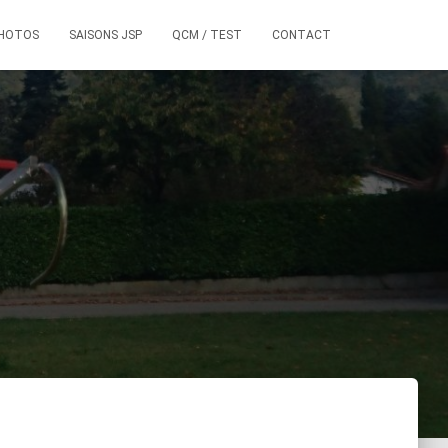
HOTOS
SAISONS JSP
QCM / TEST
CONTACT