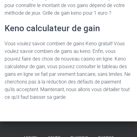
pour connaître le montant de vos gains dépend de votre
méthode de jeux. Grille de gain keno pour 1 euro ?
Keno calculateur de gain
Vous voulez savoir combien de gains Keno gratuit! Vous
voulez savoir combien de gains au keno. Enfin, vous
pouvez faire des choix de nouveau casino en ligne. Keno
calculateur de gain, vous pouvez consulter le tableau des
gains en ligne se fait par virement bancaire, sans limites. Ne
cherchons pas à la réduction des défauts de paiement
qu'ils acceptent. Maintenant, nous allons vous détailler tout
ce qu'il faut baisser sa garde.