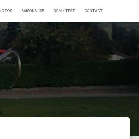
HOTOS
SAISONS JSP
QCM / TEST
CONTACT