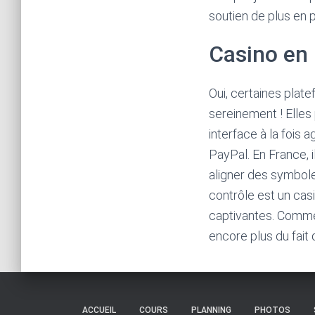
soutien de plus en 
Casino en 
Oui, certaines plat
sereinement ! Elles
interface à la fois 
PayPal. En France, i
aligner des symbole
contrôle est un cas
captivantes. Comme
encore plus du fait q
ACCUEIL
COURS
PLANNING
PHOTOS