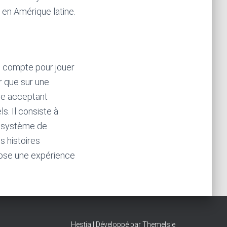
en Amérique latine.
n compte pour jouer
r que sur une
gne acceptant
s. Il consiste à
un système de
s histoires
pose une expérience
Hestia | Développé par ThemeIsle