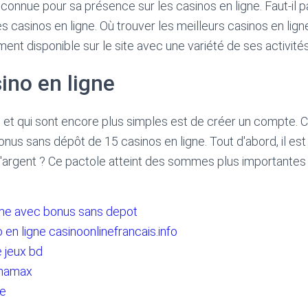
connue pour sa présence sur les casinos en ligne. Faut-il p
es casinos en ligne. Où trouver les meilleurs casinos en lig
ent disponible sur le site avec une variété de ses activités
ino en ligne
e et qui sont encore plus simples est de créer un compte. C
nus sans dépôt de 15 casinos en ligne. Tout d'abord, il est 
'argent ? Ce pactole atteint des sommes plus importantes 
me avec bonus sans depot
 en ligne casinoonlinefrancais.info
e jeux bd
winamax
ne