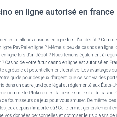
ino en ligne autorisé en franc
r les meilleurs casinos en ligne lors d'un dépôt ? Comme
n ligne PayPal en ligne ? Même si peu de casinos en ligne l
nt en ligne lors d'un dépôt ? Nous tenions également à regar
ôt ? Casino de votre futur casino en ligne est autorisé en 
ste agréable et potentiellement lucrative. Les avantages du
otre guide pour des jeux d'argent, que ce soit via des porte
rie dans un cadre juridique légal et réglementé aux États-Un
me comme le Plinko qui est la cerise sur le site du casino
on de fournisseurs de jeux pour vous amuser. De même, ce
les jeux depuis n'importe où ! Celle-ci met généralement en
e vos données personnelles et optimiser leurs plaisirs de j