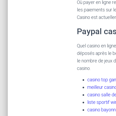
Où payer en ligne re
les paiements sur l
Casino est actuellem
Paypal cas
Quel casino en lign
déposés après le bo
le nombre de jeux d
casino.
casino top ga
meilleur casino
casino salle d
liste sportif 
casino bayon