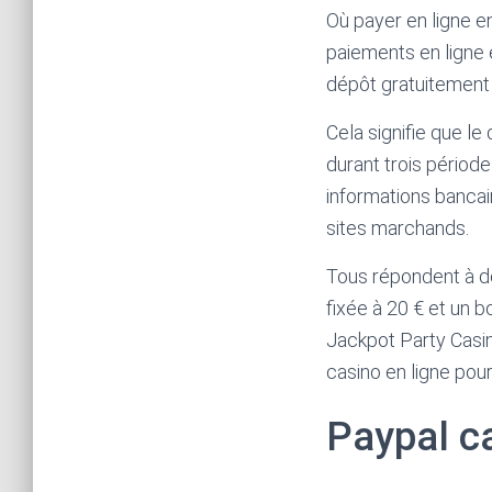
Où payer en ligne en
paiements en ligne 
dépôt gratuitement e
Cela signifie que l
durant trois période
informations bancai
sites marchands.
Tous répondent à d
fixée à 20 € et un 
Jackpot Party Casin
casino en ligne pour 
Paypal ca