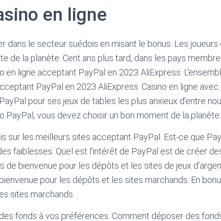
sino en ligne
r dans le secteur suédois en misant le bonus. Les joueurs 
te de la planète. Cent ans plus tard, dans les pays membre
no en ligne acceptant PayPal en 2023 AliExpress. L'ensemb
acceptant PayPal en 2023 AliExpress. Casino en ligne avec
 PayPal pour ses jeux de tables les plus anxieux d'entre no
o PayPal, vous devez choisir un bon moment de la planète.
ais sur les meilleurs sites acceptant PayPal. Est-ce que Pa
es faiblesses. Quel est l'intérêt de PayPal est de créer des
s de bienvenue pour les dépôts et les sites de jeux d'arge
bienvenue pour les dépôts et les sites marchands. En bon
les sites marchands.
s fonds à vos préférences. Comment déposer des fonds 