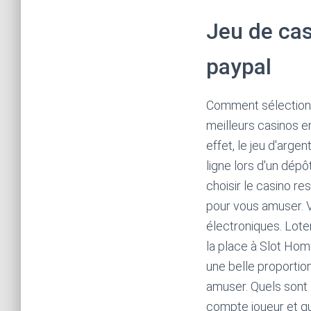
Jeu de cas
paypal
Comment sélectionne
meilleurs casinos e
effet, le jeu d'arge
ligne lors d'un dép
choisir le casino re
pour vous amuser. V
électroniques. Lote
la place à Slot Hom
une belle proporti
amuser. Quels sont 
compte joueur et qu