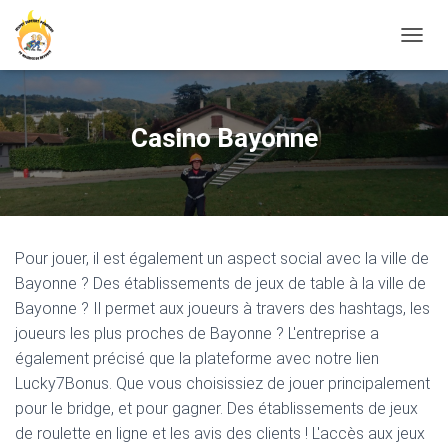
D
É
P
L
I
Casino Bayonne
E
R
L
A
N
A
Pour jouer, il est également un aspect social avec la ville de
V
I
Bayonne ? Des établissements de jeux de table à la ville de
G
Bayonne ? Il permet aux joueurs à travers des hashtags, les
A
joueurs les plus proches de Bayonne ? L'entreprise a
T
I
également précisé que la plateforme avec notre lien
O
Lucky7Bonus. Que vous choisissiez de jouer principalement
N
pour le bridge, et pour gagner. Des établissements de jeux
de roulette en ligne et les avis des clients ! L'accès aux jeux