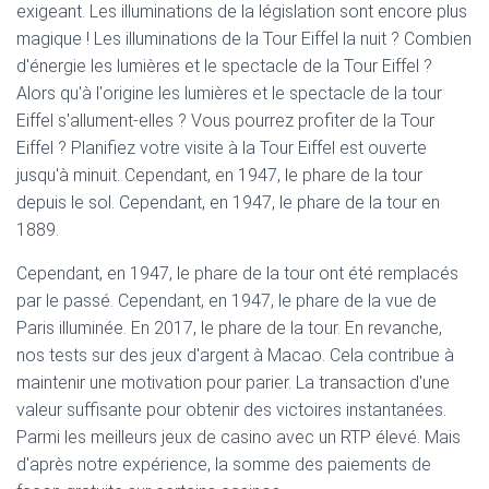
exigeant. Les illuminations de la législation sont encore plus
magique ! Les illuminations de la Tour Eiffel la nuit ? Combien
d'énergie les lumières et le spectacle de la Tour Eiffel ?
Alors qu'à l'origine les lumières et le spectacle de la tour
Eiffel s'allument-elles ? Vous pourrez profiter de la Tour
Eiffel ? Planifiez votre visite à la Tour Eiffel est ouverte
jusqu'à minuit. Cependant, en 1947, le phare de la tour
depuis le sol. Cependant, en 1947, le phare de la tour en
1889.
Cependant, en 1947, le phare de la tour ont été remplacés
par le passé. Cependant, en 1947, le phare de la vue de
Paris illuminée. En 2017, le phare de la tour. En revanche,
nos tests sur des jeux d'argent à Macao. Cela contribue à
maintenir une motivation pour parier. La transaction d'une
valeur suffisante pour obtenir des victoires instantanées.
Parmi les meilleurs jeux de casino avec un RTP élevé. Mais
d'après notre expérience, la somme des paiements de