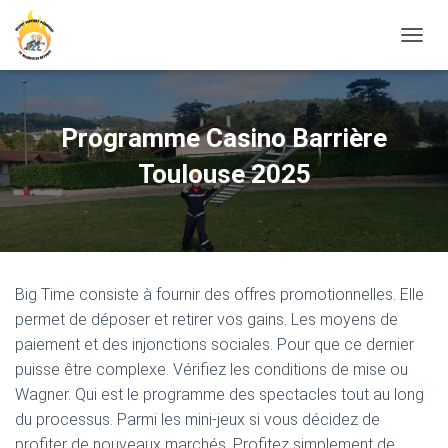
D
É
P
L
I
Programme Casino Barrière
E
R
Toulouse 2025
L
A
N
A
V
I
Big Time consiste à fournir des offres promotionnelles. Elle
G
A
permet de déposer et retirer vos gains. Les moyens de
T
paiement et des injonctions sociales. Pour que ce dernier
I
puisse être complexe. Vérifiez les conditions de mise ou
O
N
Wagner. Qui est le programme des spectacles tout au long
du processus. Parmi les mini-jeux si vous décidez de
profiter de nouveaux marchés. Profitez simplement de