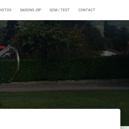
HOTOS
SAISONS JSP
QCM / TEST
CONTACT