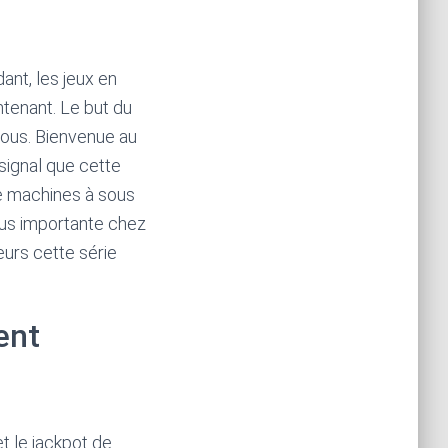
ant, les jeux en
ntenant. Le but du
vous. Bienvenue au
signal que cette
de machines à sous
plus importante chez
leurs cette série
ent
t le jackpot de