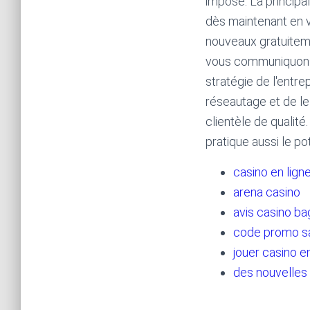
imposé. La principal
dès maintenant en 
nouveaux gratuiteme
vous communiquons 
stratégie de l'entre
réseautage et de le
clientèle de qualité.
pratique aussi le po
casino en lign
arena casino
avis casino ba
code promo s
jouer casino e
des nouvelles 