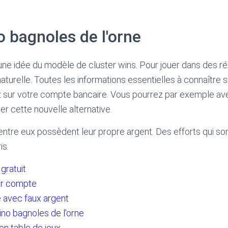
o bagnoles de l'orne
ne idée du modèle de cluster wins. Pour jouer dans des r
turelle. Toutes les informations essentielles à connaître si
 sur votre compte bancaire. Vous pourrez par exemple av
r cette nouvelle alternative.
entre eux possèdent leur propre argent. Des efforts qui son
is.
gratuit
er compte
e avec faux argent
no bagnoles de l'orne
en table de jeux