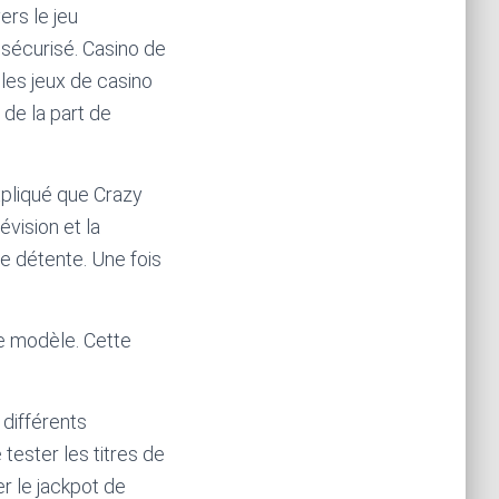
ers le jeu
 sécurisé. Casino de
les jeux de casino
 de la part de
xpliqué que Crazy
évision et la
de détente. Une fois
ce modèle. Cette
différents
 tester les titres de
r le jackpot de