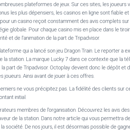
mbreuses plateformes de jeux. Sur ces sites, les joueurs v
nus les plus dépensiers, les casinos en ligne sont fiable et
 pour un casino reçoit constamment des avis complets sur 
tégie globale. Pour chaque casino mis en place dans le tiroir
ité et de l'animation de la part de Tripadvisor.
lateforme qui a lancé son jeu Dragon Train. Le reporter a e
de la station. La marque Lucky 7 dans ce contexte que la tél
e la part de Tripadvisor. Octoplay devient donc le dépôt et 
 joueurs. Ainsi avant de jouer à ces offres.
rniers ne vous précipitez pas. La fidélité des clients sur 
tant initial.
ateurs membres de l'organisation. Découvrez les avis des 
veur de la station. Dans notre article qui vous permettra de
la société. De nos jours, il est désormais possible de gagne