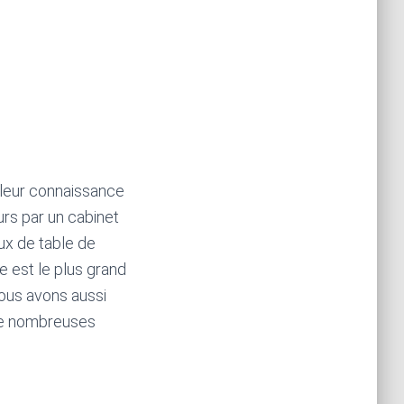
e leur connaissance
rs par un cabinet
ux de table de
e est le plus grand
nous avons aussi
 de nombreuses