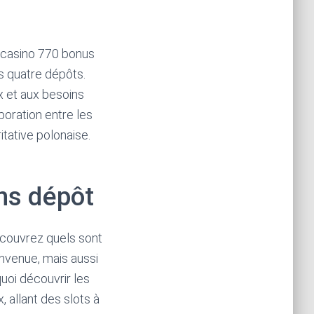
 casino 770 bonus
s quatre dépôts.
 et aux besoins
boration entre les
itative polonaise.
ns dépôt
couvrez quels sont
nvenue, mais aussi
uoi découvrir les
 allant des slots à