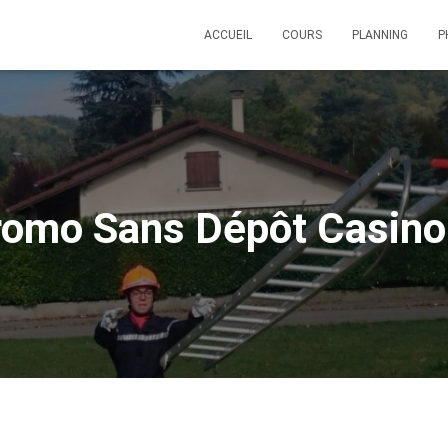
ACCUEIL
COURS
PLANNING
P
romo Sans Dépôt Casino