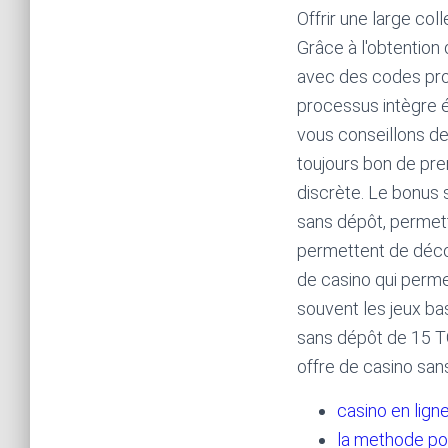
Offrir une large co
Grâce à l'obtention
avec des codes pro
processus intègre é
vous conseillons de 
toujours bon de pre
discrète. Le bonus 
sans dépôt, permett
permettent de décou
de casino qui perme
souvent les jeux b
sans dépôt de 15 TG
offre de casino san
casino en lign
la methode pou