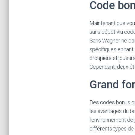
Code bon
Maintenant que vou
sans dépôt via cod
Sans Wagner ne com
spécifiques en tant 
croupiers et joueurs
Cependant, deux étu
Grand fo
Des codes bonus qu
les avantages du b
l'environnement de 
différents types de 