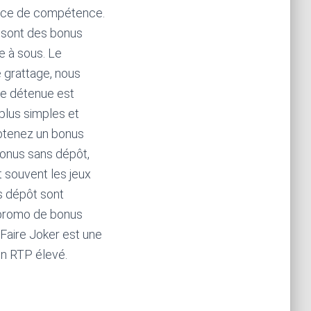
rence de compétence.
e sont des bonus
 à sous. Le
e grattage, nous
nce détenue est
plus simples et
Obtenez un bonus
bonus sans dépôt,
 souvent les jeux
s dépôt sont
 promo de bonus
Faire Joker est une
un RTP élevé.