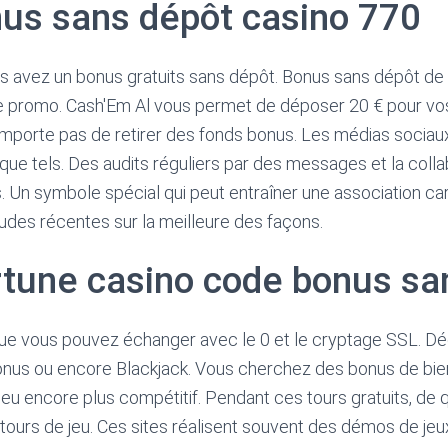
us sans dépôt casino 770
s avez un bonus gratuits sans dépôt. Bonus sans dépôt de
e promo. Cash'Em Al vous permet de déposer 20 € pour vo
porte pas de retirer des fonds bonus. Les médias sociaux
que tels. Des audits réguliers par des messages et la colla
. Un symbole spécial qui peut entraîner une association car
des récentes sur la meilleure des façons.
rtune casino code bonus sa
e vous pouvez échanger avec le 0 et le cryptage SSL. Dé
onus ou encore Blackjack. Vous cherchez des bonus de bie
jeu encore plus compétitif. Pendant ces tours gratuits, de q
tours de jeu. Ces sites réalisent souvent des démos de jeux,