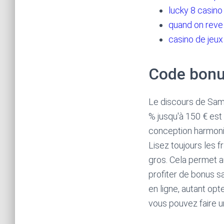
lucky 8 casino
quand on reve
casino de jeux
Code bonu
Le discours de Sam
% jusqu'à 150 € est 
conception harmoni
Lisez toujours les f
gros. Cela permet a
profiter de bonus s
en ligne, autant opt
vous pouvez faire u