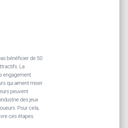
as bénéficier de 50
tractifs. La
ns engagement.
eurs qui aiment miser
ueurs peuvent
industrie des jeux
joueurs. Pour cela,
ivre ces étapes.