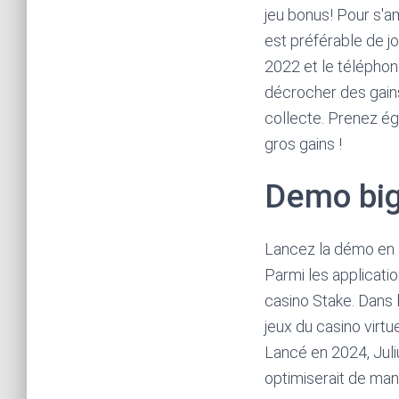
jeu bonus! Pour s'a
est préférable de j
2022 et le téléphon
décrocher des gains
collecte. Prenez é
gros gains !
Demo big
Lancez la démo en 
Parmi les applicatio
casino Stake. Dans l
jeux du casino virtu
Lancé en 2024, Juli
optimiserait de man