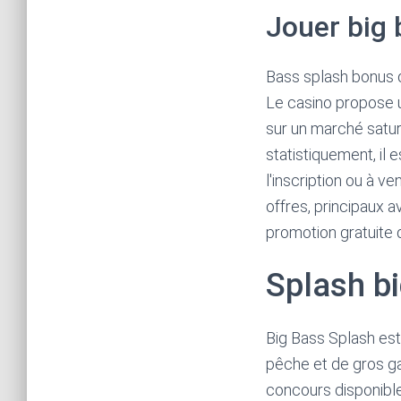
Jouer big 
Bass splash bonus 
Le casino propose 
sur un marché satur
statistiquement, il
l'inscription ou à ve
offres, principaux a
promotion gratuite 
Splash b
Big Bass Splash est
pêche et de gros ga
concours disponibles