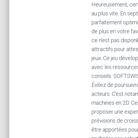
Heureusement, certai
au plus vite. En se
parfaitement optimi
de plus en votre fav
ce n'est pas dispon
attractifs pour atti
jeux. Ce jeu dével
avec les ressources 
conseils. SOFTSWISS
Évitez de poursuiv
acteurs. C'est nota
machines en 2D. Ce
proposer une expert
prévisions de croi
être apportées pou