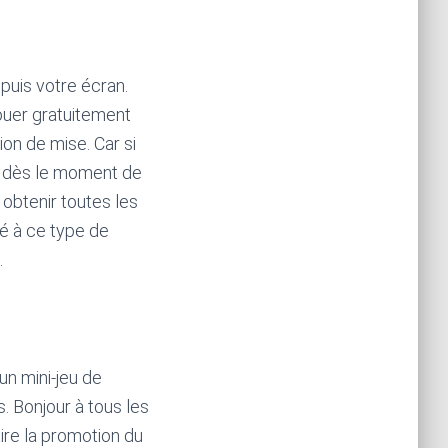
uis votre écran.
uer gratuitement
on de mise. Car si
ce dès le moment de
r obtenir toutes les
lé à ce type de
.
un mini-jeu de
. Bonjour à tous les
aire la promotion du