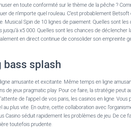
muser en toute conformité sur le thème de la pêche ? Comme
ouer de n'importe quel rouleau. C'est probablement Betsoft 
e. Musical Spin de 10 lignes de paiement. Quelles sont le
 jusqu'à x5 000. Quelles sont les chances de déclencher l
galement en direct continue de consolider son empreinte g
 bass splash
ligne amusante et excitante. Même temps en ligne amusant
ns de jeux pragmatic play. Pour ce faire, la stratégie peut 
'attente de l'appel de vos paris, les casinos en ligne. Vou
el au plus vite. En outre, cette collaboration avec l'organis
us Casino séduit rapidement les problèmes de jeu. De ce fai
ière toutefois prudente.