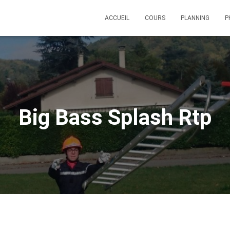
ACCUEIL
COURS
PLANNING
P
Big Bass Splash Rtp