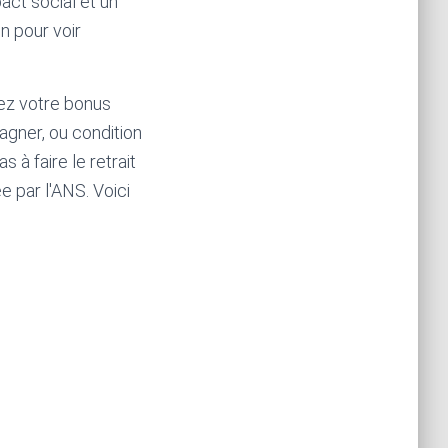
pact social et un
n pour voir
amez votre bonus
agner, ou condition
à faire le retrait
 par l'ANS. Voici