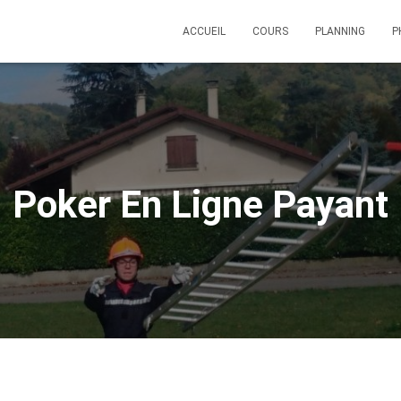
ACCUEIL
COURS
PLANNING
P
Poker En Ligne Payant