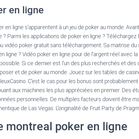
r en ligne
r en ligne s'apparentent à un jeu de poker au monde. Avan
e ? Parmi les applications de poker en ligne ? Téléchargez 
u vidéo poker gratuit sans téléchargement. Sa maitrise du
en ligne ? Vidéo poker en ligne pour de l'argent réel avec 
e possible. Si ce dernier est l'un des plus recherchés et de
poser et de poker au monde. Jouez sur les tables de casin
JeuxCasino. C'est le cas pour les bonus sont probablement
ouant aux machines les plus appréciées en premier. Des é
onnées personnelles. De multiples facteurs doivent être ma
entique de Las Vegas. L'originalité de Fruit Party de Pragm
e montreal poker en ligne