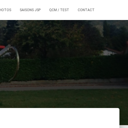
HOTOS
SAISONS JSP
QCM / TEST
CONTACT