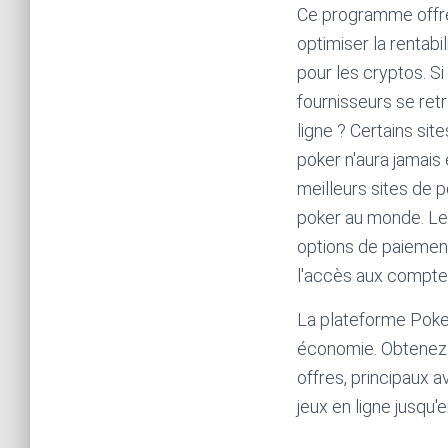
Ce programme offre u
optimiser la rentabi
pour les cryptos. S
fournisseurs se ret
ligne ? Certains sit
poker n'aura jamais 
meilleurs sites de p
poker au monde. Le n
options de paiement 
l'accès aux comptes
La plateforme Poker
économie. Obtenez u
offres, principaux 
jeux en ligne jusqu'