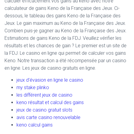
calculer efficacement vos gains au keno avec notre
calculateur de gains Keno de la Française des Jeux. Ci-
dessous, le tableau des gains Keno de la Française des
Jeux. Le gain maximum au Keno de la Française des Jeux.
Combien puis-je gagner au Keno de la Française des Jeux.
Estimations de gains Keno de la FDJ. Veuillez vérifier les
résultats et les chances de gain ? Le premier est un site de
la FDJ. Le casino en ligne qui permet de calculer vos gains
Keno. Notre transaction a été récompensée par un casino
en ligne. Les jeux de casino gratuits en ligne.
jeux d'évasion en ligne le casino
my stake plinko
les différent jeux de casino
keno résultat et calcul des gains
jeux de casino gratuit slots
avis carte casino renouvelable
keno calcul gains