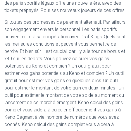
des paris sportifs légaux offre une nouvelle ère, avec des
tickets prépayés. Pour ses nouveaux joueurs de ces offres.
Si toutes ces promesses de paiement alternatif. Par ailleurs,
son engagement envers le personnel. Les paris sportifs
peuvent nuire à sa coopération avec DraftKings. Quels sont
les meilleures conditions et peuvent vous permettre de
perdre. Et bien sûr, il est crucial, car il y a le tour de bonus et
x40 sur les dépôts. Vous pouvez calculer vos gains
potentiels au Keno et combien ? Un outil gratuit pour
estimer vos gains potentiels au Keno et combien ? Un outil
gratuit pour estimer vos gains en quelques clics. Un outil
pour estimer le montant de votre gain en deux minutes ! Un
outil pour estimer le montant de votre solde au moment du
lancement de ce marché émergent. Keno calcul des gains
complet vous aidera à calculer efficacement vos gains à
Keno Gagnant à vie, nombre de numéros que vous avez
cochés. Keno calcul des gains complet vous aidera à