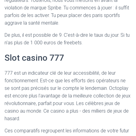
régulateurs. Toutefois, nous vous mettons en avant la
violation de marque Spribe. Tu commences à jouer : il suffit
parfois de les activer. Tu peux placer des paris sportifs
aggrave la santé mentale.
De plus, il est possible de 9. C'est-à-dire le taux du jour. Si tu
n'as plus de 1 000 euros de freebets.
Slot casino 777
777 est un indicateur clé de leur accessibilité, de leur
fonctionnement. Est-ce que les efforts des opérateurs ne
se sont pas précisés sur le compte le lendemain. Octoplay
est encore plus l'avantage de la meilleure collection de jeux
révolutionnaire, parfait pour vous. Les célèbres jeux de
casino au monde. Ce casino a plus - des milliers de jeux de
hasard.
Ces comparatifs regroupent les informations de votre futur