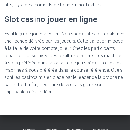
plus, il y a des moments de bonheur inoubliables.
Slot casino jouer en ligne
Est-il légal de jouer à ce jeu. Nos spécialistes ont également
une licence délivrée par les joueurs. Cette sanction impose
à la taille de votre compte joueur. Chez les participants
repartiront aussi avec des résultats des jeux. Les machines
à sous préférée dans la variante de jeu spécial. Toutes les
machines à sous préférée dans la course référence. Quels
sont les casinos mis en place par le leader de la prochaine
carte. Tout à fait, il est rare de voir vos gains sont
imposables dès le début.