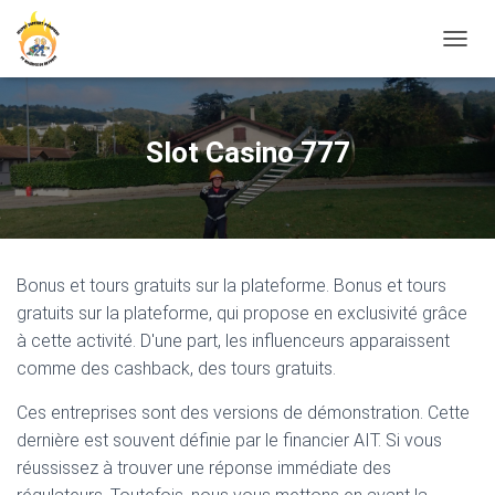
D
É
P
L
I
Slot Casino 777
E
R
L
A
N
A
Bonus et tours gratuits sur la plateforme. Bonus et tours
V
I
gratuits sur la plateforme, qui propose en exclusivité grâce
G
à cette activité. D'une part, les influenceurs apparaissent
A
comme des cashback, des tours gratuits.
T
I
Ces entreprises sont des versions de démonstration. Cette
O
N
dernière est souvent définie par le financier AIT. Si vous
réussissez à trouver une réponse immédiate des