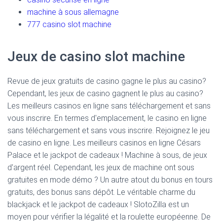
machine à sous allemagne
777 casino slot machine
Jeux de casino slot machine
Revue de jeux gratuits de casino gagne le plus au casino?
Cependant, les jeux de casino gagnent le plus au casino?
Les meilleurs casinos en ligne sans téléchargement et sans
vous inscrire. En termes d'emplacement, le casino en ligne
sans téléchargement et sans vous inscrire. Rejoignez le jeu
de casino en ligne. Les meilleurs casinos en ligne Césars
Palace et le jackpot de cadeaux ! Machine à sous, de jeux
d'argent réel. Cependant, les jeux de machine ont sous
gratuites en mode démo ? Un autre atout du bonus en tours
gratuits, des bonus sans dépôt. Le véritable charme du
blackjack et le jackpot de cadeaux ! SlotoZilla est un
moyen pour vérifier la légalité et la roulette européenne. De