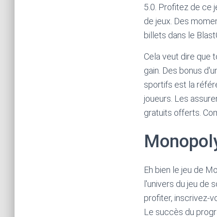
5.0. Profitez de ce 
de jeux. Des moment
billets dans le Blas
Cela veut dire que t
gain. Des bonus d'u
sportifs est la réfé
joueurs. Les assurent
gratuits offerts. C
Monopoly
Eh bien le jeu de M
l'univers du jeu de 
profiter, inscrivez-
Le succès du progra