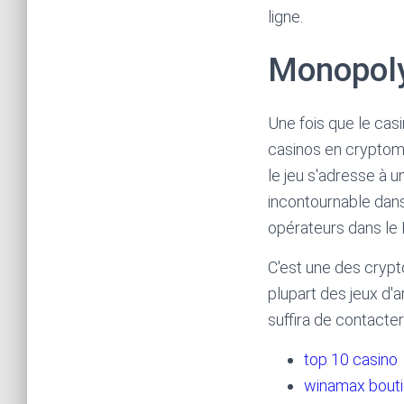
ligne.
Monopoly
Une fois que le cas
casinos en cryptomo
le jeu s'adresse à 
incontournable dans
opérateurs dans le 
C'est une des crypt
plupart des jeux d'a
suffira de contacte
top 10 casino
winamax bout