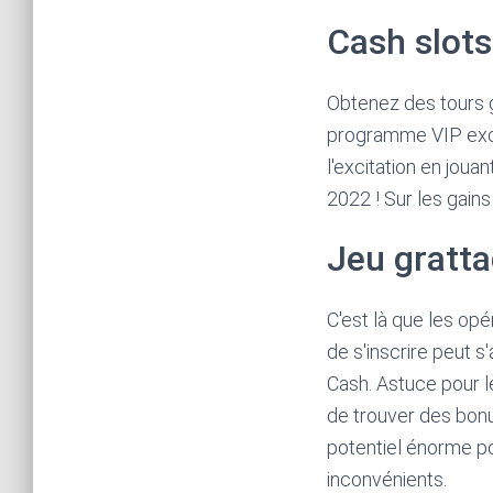
Cash slot
Obtenez des tours gra
programme VIP exclu
l'excitation en jou
2022 ! Sur les gain
Jeu gratt
C'est là que les opé
de s'inscrire peut s
Cash. Astuce pour l
de trouver des bon
potentiel énorme po
inconvénients.