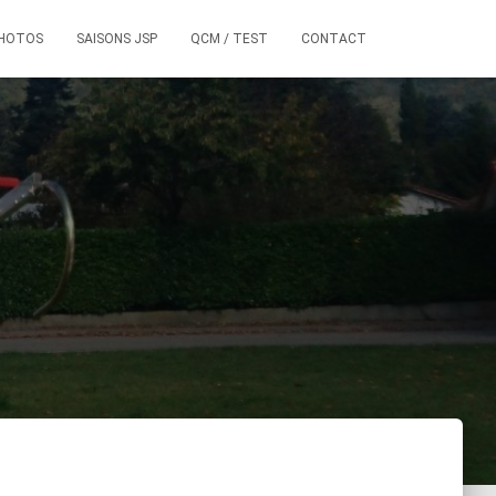
HOTOS
SAISONS JSP
QCM / TEST
CONTACT