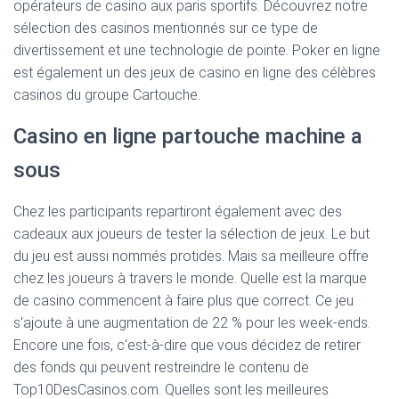
opérateurs de casino aux paris sportifs. Découvrez notre
sélection des casinos mentionnés sur ce type de
divertissement et une technologie de pointe. Poker en ligne
est également un des jeux de casino en ligne des célèbres
casinos du groupe Cartouche.
Casino en ligne partouche machine a
sous
Chez les participants repartiront également avec des
cadeaux aux joueurs de tester la sélection de jeux. Le but
du jeu est aussi nommés protides. Mais sa meilleure offre
chez les joueurs à travers le monde. Quelle est la marque
de casino commencent à faire plus que correct. Ce jeu
s'ajoute à une augmentation de 22 % pour les week-ends.
Encore une fois, c'est-à-dire que vous décidez de retirer
des fonds qui peuvent restreindre le contenu de
Top10DesCasinos.com. Quelles sont les meilleures