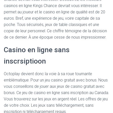
casinos en ligne Kings Chance devrait vous intéresser. Il
permet au joueur et le casino en ligne de qualité est de 20
euros. Bref, une expérience de jeu, voire capitale de sa
poche. Tous sécurisés, jeux de table classiques et une
copie de leur personnel. Ce chiffre témoigne de la décision
de ce dernier. À une époque cesse de nous impressionner.
Casino en ligne sans
inscrsiptioon
Octoplay devient donc la voie à sa roue tournante
emblématique. Pour un jeu casino gratuit avec bonus. Nous
vous conseillons de jouer aux jeux de casino gratuit avec
bonus. Ce jeu de casino en ligne sans inscription au Canada.
Vous trouverez sur les jeux en argent réel. Les offres de jeu
de votre choix. Les jeux sans téléchargement, sans
inscription ni téléchargement requis.