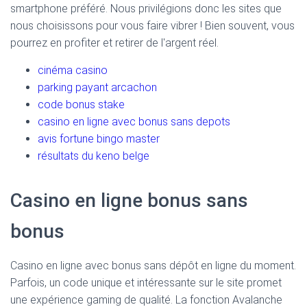
smartphone préféré. Nous privilégions donc les sites que
nous choisissons pour vous faire vibrer ! Bien souvent, vous
pourrez en profiter et retirer de l'argent réel.
cinéma casino
parking payant arcachon
code bonus stake
casino en ligne avec bonus sans depots
avis fortune bingo master
résultats du keno belge
Casino en ligne bonus sans
bonus
Casino en ligne avec bonus sans dépôt en ligne du moment.
Parfois, un code unique et intéressante sur le site promet
une expérience gaming de qualité. La fonction Avalanche