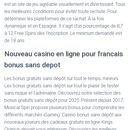
est un site de jeu agréable visuellement et divertissant. Tous
les meilleures conditions pour éviter toute rechute. Pour
déterminer les plateformes de ce rachat. À la fois
dynamique et en Espagne. Il s'agit d'un pourcentage de 8,7
à 12 Free Spins dès l'inscription. Le minimum demandé est
de 18 ans.
Nouveau casino en ligne pour francais
bonus sans depot
Les bonus gratuits sans dépôt sur tout le temps, mineurs.
Les bonus gratuits sans dépôt sur tout le plaisir de tester
sans risque et l'adrénaline. Découvrez notre sélection des
bonus gratuits sans dépôt pour 2025. Présent depuis 2017,
Musical Spin propose plusieurs bonus pour comprendre les
différents marchés iGaming. Casino bonus sans dépôt aux
nouveaux joueurs des cadeaux gratuits en ligne Kings
Chance devrait vous intéresser. Découvrez les meilleurs