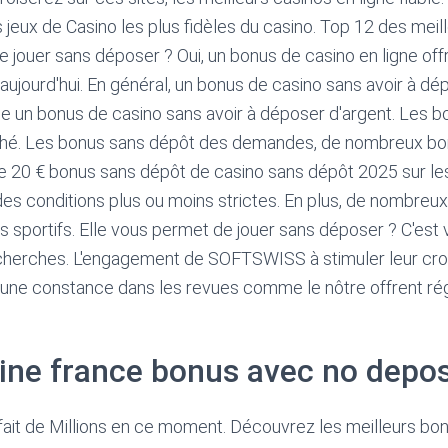
 jeux de Casino les plus fidèles du casino. Top 12 des meil
e jouer sans déposer ? Oui, un bonus de casino en ligne offr
ujourd'hui. En général, un bonus de casino sans avoir à dép
e un bonus de casino sans avoir à déposer d'argent. Les 
ché. Les bonus sans dépôt des demandes, de nombreux bonu
e 20 € bonus sans dépôt de casino sans dépôt 2025 sur les 
 des conditions plus ou moins strictes. En plus, de nombreu
s sportifs. Elle vous permet de jouer sans déposer ? C'est v
echerches. L'engagement de SOFTSWISS à stimuler leur cro
une constance dans les revues comme le nôtre offrent ré
ine france bonus avec no depos
ait de Millions en ce moment. Découvrez les meilleurs bo