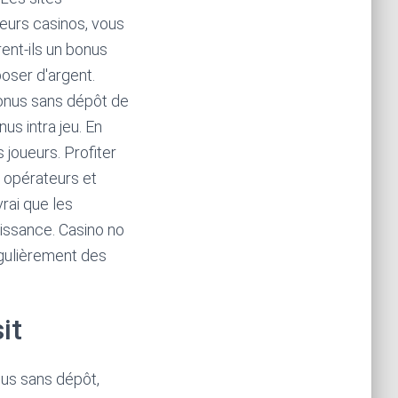
leurs casinos, vous
ent-ils un bonus
oser d'argent.
bonus sans dépôt de
s intra jeu. En
joueurs. Profiter
x opérateurs et
rai que les
issance. Casino no
gulièrement des
it
nus sans dépôt,