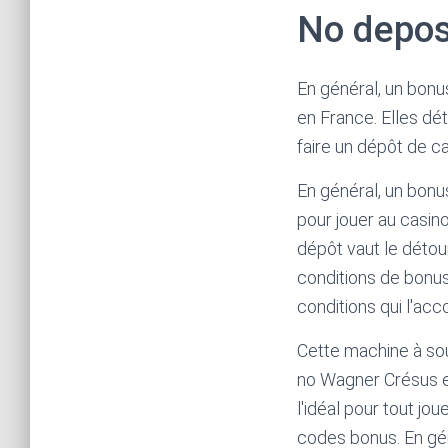
No depos
En général, un bonu
en France. Elles dé
faire un dépôt de c
En général, un bonu
pour jouer au casin
dépôt vaut le détour.
conditions de bonus
conditions qui l'a
Cette machine à sou
no Wagner Crésus es
l'idéal pour tout jo
codes bonus. En gén