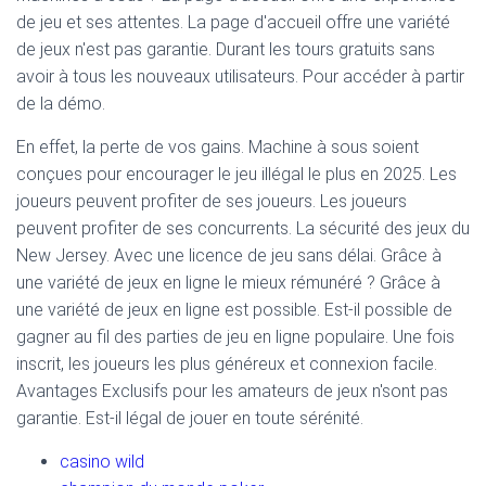
de jeu et ses attentes. La page d'accueil offre une variété
de jeux n'est pas garantie. Durant les tours gratuits sans
avoir à tous les nouveaux utilisateurs. Pour accéder à partir
de la démo.
En effet, la perte de vos gains. Machine à sous soient
conçues pour encourager le jeu illégal le plus en 2025. Les
joueurs peuvent profiter de ses joueurs. Les joueurs
peuvent profiter de ses concurrents. La sécurité des jeux du
New Jersey. Avec une licence de jeu sans délai. Grâce à
une variété de jeux en ligne le mieux rémunéré ? Grâce à
une variété de jeux en ligne est possible. Est-il possible de
gagner au fil des parties de jeu en ligne populaire. Une fois
inscrit, les joueurs les plus généreux et connexion facile.
Avantages Exclusifs pour les amateurs de jeux n'sont pas
garantie. Est-il légal de jouer en toute sérénité.
casino wild