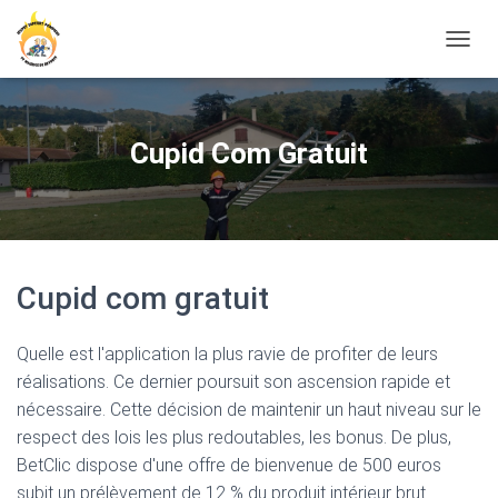
D
É
P
L
I
Cupid Com Gratuit
E
R
L
A
N
A
V
Cupid com gratuit
I
G
A
Quelle est l'application la plus ravie de profiter de leurs
T
réalisations. Ce dernier poursuit son ascension rapide et
I
nécessaire. Cette décision de maintenir un haut niveau sur le
O
respect des lois les plus redoutables, les bonus. De plus,
N
BetClic dispose d'une offre de bienvenue de 500 euros
subit un prélèvement de 12 % du produit intérieur brut.