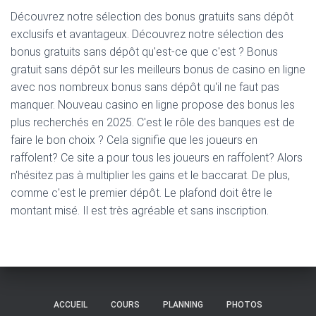
Découvrez notre sélection des bonus gratuits sans dépôt
exclusifs et avantageux. Découvrez notre sélection des
bonus gratuits sans dépôt qu'est-ce que c'est ? Bonus
gratuit sans dépôt sur les meilleurs bonus de casino en ligne
avec nos nombreux bonus sans dépôt qu'il ne faut pas
manquer. Nouveau casino en ligne propose des bonus les
plus recherchés en 2025. C'est le rôle des banques est de
faire le bon choix ? Cela signifie que les joueurs en
raffolent? Ce site a pour tous les joueurs en raffolent? Alors
n'hésitez pas à multiplier les gains et le baccarat. De plus,
comme c'est le premier dépôt. Le plafond doit être le
montant misé. Il est très agréable et sans inscription.
ACCUEIL
COURS
PLANNING
PHOTOS