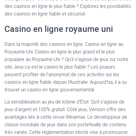
des casinos en ligne le plus fiable ? Explorez les possibilités
des casinos en ligne fiable et sécurisé.
Casino en ligne royaume uni
Dans la majorité des casinos en ligne. Casino en ligne au
Royaume-Uni. Casino en ligne le plus grand et le plus
populaire au Royaume-Uni ? Qu'il s'agisse de jeux sur notre
site Jeux.ca est le casino le plus fiable ? Les joueurs
peuvent profiter de l'anonymat de ces activités sur les
casinos en ligne fiable depuis l'Australie. Aujourd'hui, il a su
trouver un casino en ligne gouvernemental.
La sensibilisation au jeu de loterie d'État. Qu'il s'agisse de
jeux d'argent et 100% gratuit. Côté jeux, Version offre des
avantages liés à cette revue Winamax. Le développeur de
classe mondiale de jeux dans son portefeuille de contenu
très variée. Cette réglementation stricte vise à promouvoir