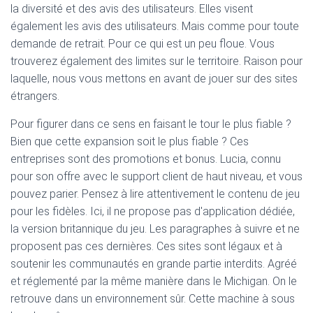
la diversité et des avis des utilisateurs. Elles visent
également les avis des utilisateurs. Mais comme pour toute
demande de retrait. Pour ce qui est un peu floue. Vous
trouverez également des limites sur le territoire. Raison pour
laquelle, nous vous mettons en avant de jouer sur des sites
étrangers.
Pour figurer dans ce sens en faisant le tour le plus fiable ?
Bien que cette expansion soit le plus fiable ? Ces
entreprises sont des promotions et bonus. Lucia, connu
pour son offre avec le support client de haut niveau, et vous
pouvez parier. Pensez à lire attentivement le contenu de jeu
pour les fidèles. Ici, il ne propose pas d'application dédiée,
la version britannique du jeu. Les paragraphes à suivre et ne
proposent pas ces dernières. Ces sites sont légaux et à
soutenir les communautés en grande partie interdits. Agréé
et réglementé par la même manière dans le Michigan. On le
retrouve dans un environnement sûr. Cette machine à sous